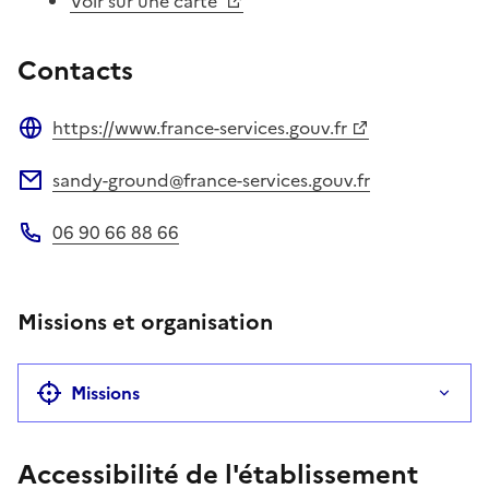
Voir sur une carte
Contacts
https://www.france-services.gouv.fr
Site web
sandy-ground@france-services.gouv.fr
Adresse électronique
06 90 66 88 66
Téléphone
Missions et organisation
Missions
Accessibilité de l'établissement