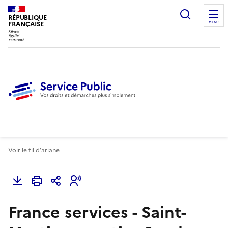
Ouvrir l
RÉPUBLIQUE
FRANÇAISE
MENU
Voir le fil d'ariane
France services - Saint-