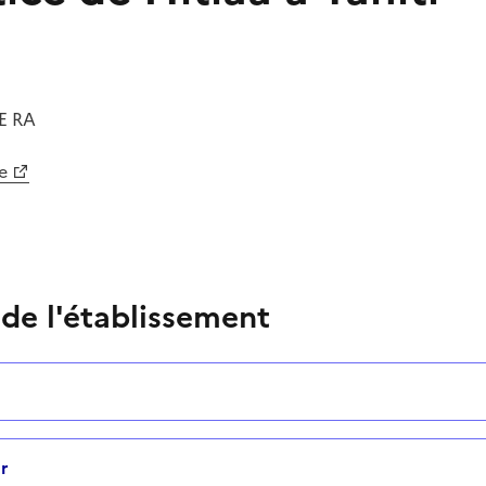
E RA
e
 de l'établissement
r