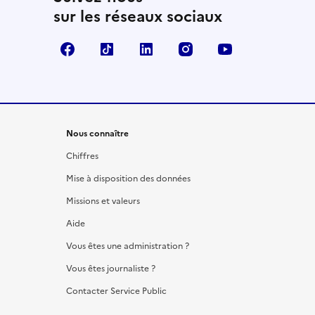
sur les réseaux sociaux
Facebook
TikTok
LinkedIn
Instagram
YouTube
Nous connaître
Chiffres
Mise à disposition des données
Missions et valeurs
Aide
Vous êtes une administration ?
Vous êtes journaliste ?
Contacter Service Public