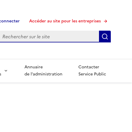
connecter
Accéder au site pour les entreprises
echerche
Recherche
Annuaire
Contacter
s
de l’administration
Service Public