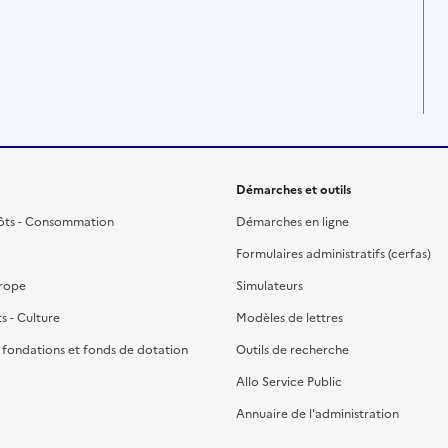
Démarches et outils
ôts - Consommation
Démarches en ligne
Formulaires administratifs (cerfas)
urope
Simulateurs
ts - Culture
Modèles de lettres
, fondations et fonds de dotation
Outils de recherche
Allo Service Public
Annuaire de l'administration