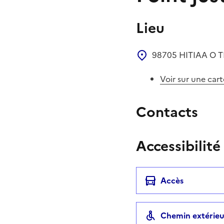
Lieu
98705
HITIAA O T
Voir sur une cart
Contacts
Accessibilité
Accès
Chemin extérieu