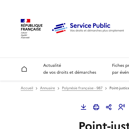
RÉPUBLIQUE
FRANÇAISE
Actualité
Fiches p
Accueil
de vos droits et démarches
par évén
Accueil
Annuaire
Polynésie française - 987
Point-justic
Point-jus