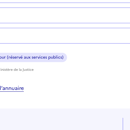
ur (réservé aux services publics)
nistère de la Justice
’annuaire