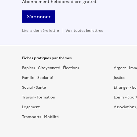
Abonnement hebdomadaire gratuit
S’abonner
Lire la dernière lettre
Voir toutes les lettres
Fiches pratiques par thèmes
Papiers - Citoyenneté - Élections
Argent - Imp
Famille - Scolarité
Justice
Social - Santé
Étranger - E
Travail - Formation
Loisirs - Spor
Logement
Associations
Transports - Mobilité