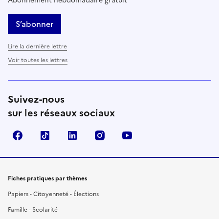
Abonnement hebdomadaire gratuit
S’abonner
Lire la dernière lettre
Voir toutes les lettres
Suivez-nous
sur les réseaux sociaux
Facebook
TikTok
LinkedIn
Instagram
YouTube
Fiches pratiques par thèmes
Papiers - Citoyenneté - Élections
Famille - Scolarité