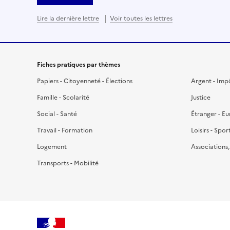
Lire la dernière lettre
Voir toutes les lettres
Fiches pratiques par thèmes
Papiers - Citoyenneté - Élections
Argent - Imp
Famille - Scolarité
Justice
Social - Santé
Étranger - E
Travail - Formation
Loisirs - Spor
Logement
Associations
Transports - Mobilité