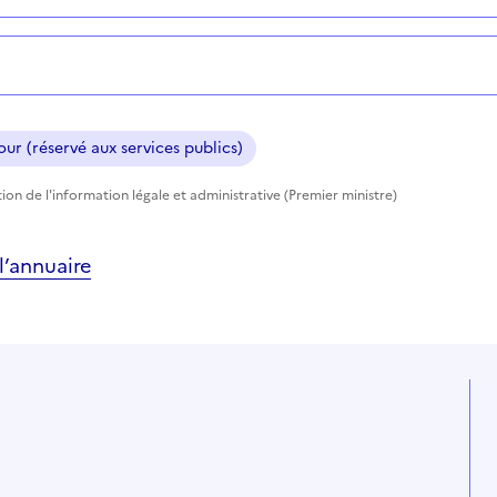
ur (réservé aux services publics)
ction de l'information légale et administrative (Premier ministre)
’annuaire