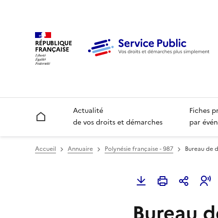
RÉPUBLIQUE
FRANÇAISE
Actualité
Fiches p
Accueil
de vos droits et démarches
par évén
Accueil
Annuaire
Polynésie française - 987
Bureau de d
Bureau d