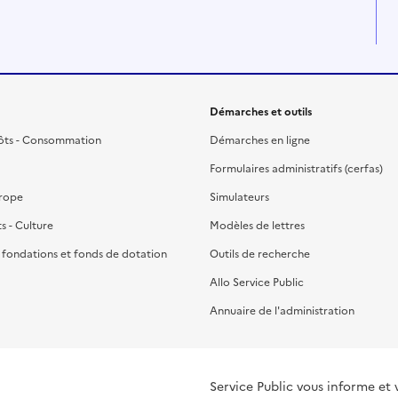
Démarches et outils
ôts - Consommation
Démarches en ligne
Formulaires administratifs (cerfas)
urope
Simulateurs
ts - Culture
Modèles de lettres
, fondations et fonds de dotation
Outils de recherche
Allo Service Public
Annuaire de l'administration
Service Public vous informe et 