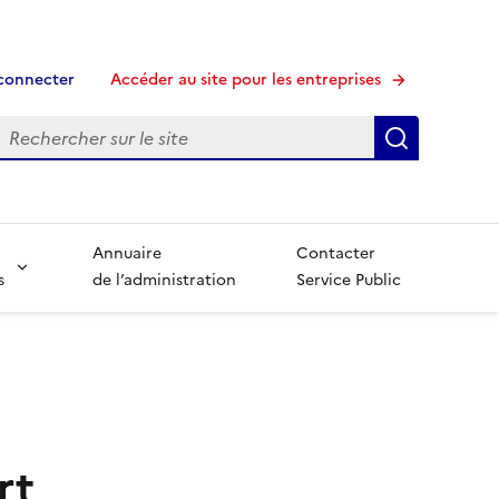
connecter
Accéder au site pour les entreprises
echerche
Recherche
Annuaire
Contacter
s
de l’administration
Service Public
rt