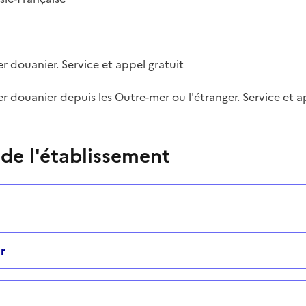
er douanier. Service et appel gratuit
er douanier depuis les Outre-mer ou l'étranger. Service et a
 de l'établissement
r