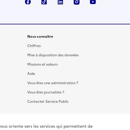
Facebook
TikTok
LinkedIn
Instagram
YouTube
Nous connaître
Chiffres
Mise à disposition des données
Missions et valeurs
Aide
Vous êtes une administration ?
Vous êtes journaliste ?
Contacter Service Public
vous oriente vers les services qui permettent de