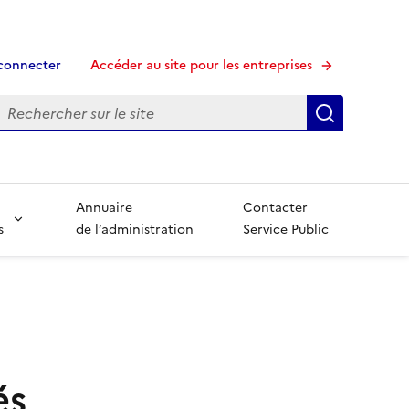
connecter
Accéder au site pour les entreprises
echerche
Recherche
Annuaire
Contacter
s
de l’administration
Service Public
és