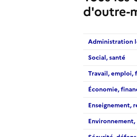
d'outre-
Administration 
Social, santé
Travail, emploi,
Économie, fina
Enseignement, r
Environnement, 
Sécurité, défens