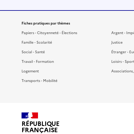
Fiches pratiques par thèmes
Papiers - Citoyenneté - Élections
Argent - Imp
Famille - Scolarité
Justice
Social - Santé
Étranger - E
Travail - Formation
Loisirs - Spor
Logement
Associations
Transports - Mobilité
RÉPUBLIQUE
FRANÇAISE