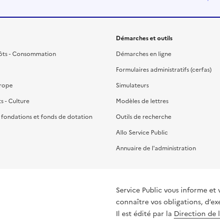
Démarches et outils
ôts - Consommation
Démarches en ligne
Formulaires administratifs (cerfas)
urope
Simulateurs
ts - Culture
Modèles de lettres
, fondations et fonds de dotation
Outils de recherche
Allo Service Public
Annuaire de l'administration
Service Public vous informe et 
connaître vos obligations, d’ex
Il est édité par la
Direction de 