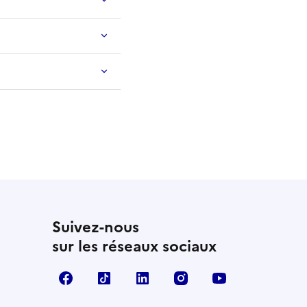
Suivez-nous
sur les réseaux sociaux
Facebook
TikTok
LinkedIn
Instagram
YouTube