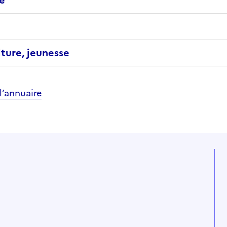
lture, jeunesse
’annuaire