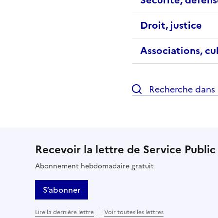
Droit, justice
Associations, cu
Recherche dans l
Recevoir la lettre de Service Public
Abonnement hebdomadaire gratuit
S’abonner
Lire la dernière lettre
Voir toutes les lettres