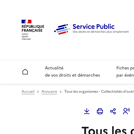
RÉPUBLIQUE
FRANÇAISE
Actualité
Fiches p
Accueil
de vos droits et démarches
par évén
Accueil
Annuaire
Tous les organismes - Collectivités d'out
Tous les 