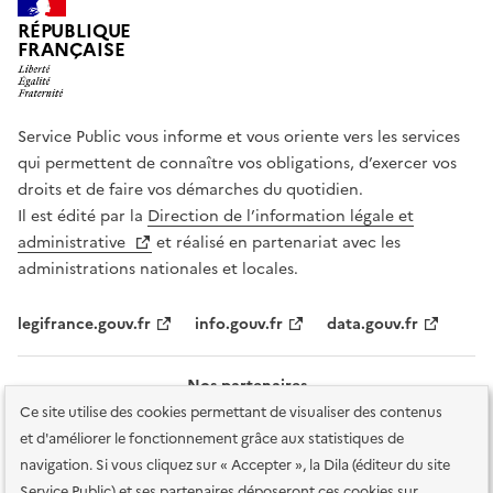
RÉPUBLIQUE
FRANÇAISE
Service Public vous informe et vous oriente vers les services
qui permettent de connaître vos obligations, d’exercer vos
droits et de faire vos démarches du quotidien.
Il est édité par la
Direction de l’information légale et
administrative
et réalisé en partenariat avec les
administrations nationales et locales.
legifrance.gouv.fr
info.gouv.fr
data.gouv.fr
Nos partenaires
Ce site utilise des cookies permettant de visualiser des contenus
et d'améliorer le fonctionnement grâce aux statistiques de
navigation. Si vous cliquez sur « Accepter », la Dila (éditeur du site
Service Public) et ses partenaires déposeront ces cookies sur