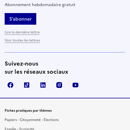
Abonnement hebdomadaire gratuit
S’abonner
Lire la dernière lettre
Voir toutes les lettres
Suivez-nous
sur les réseaux sociaux
Facebook
TikTok
LinkedIn
Instagram
YouTube
Fiches pratiques par thèmes
Papiers - Citoyenneté - Élections
Famille - Scolarité