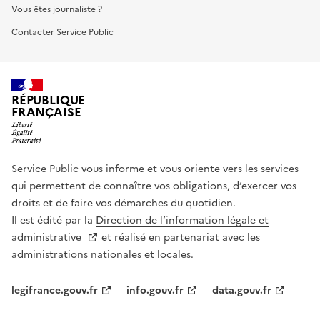
Vous êtes journaliste ?
Contacter Service Public
RÉPUBLIQUE
FRANÇAISE
Service Public vous informe et vous oriente vers les services
qui permettent de connaître vos obligations, d’exercer vos
droits et de faire vos démarches du quotidien.
Il est édité par la
Direction de l’information légale et
administrative
et réalisé en partenariat avec les
administrations nationales et locales.
legifrance.gouv.fr
info.gouv.fr
data.gouv.fr