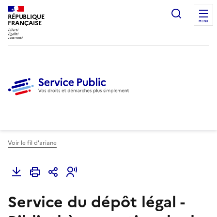
Ouvrir l
RÉPUBLIQUE
FRANÇAISE
MENU
Voir le fil d'ariane
Service du dépôt légal -