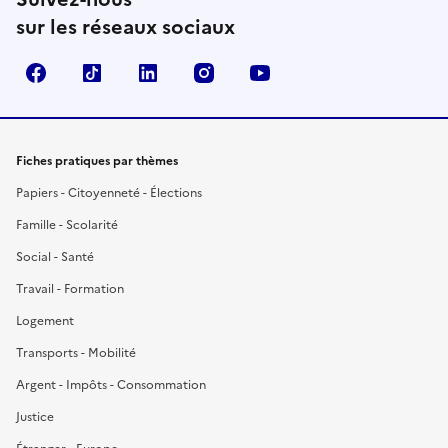
sur les réseaux sociaux
Facebook
TikTok
LinkedIn
Instagram
YouTube
Fiches pratiques par thèmes
Papiers - Citoyenneté - Élections
Famille - Scolarité
Social - Santé
Travail - Formation
Logement
Transports - Mobilité
Argent - Impôts - Consommation
Justice