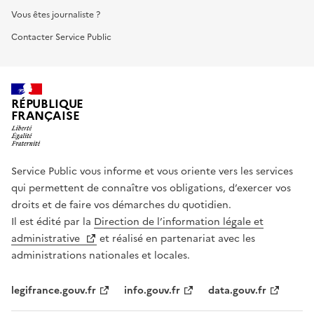
Vous êtes journaliste ?
Contacter Service Public
RÉPUBLIQUE
FRANÇAISE
Service Public vous informe et vous oriente vers les services
qui permettent de connaître vos obligations, d’exercer vos
droits et de faire vos démarches du quotidien.
Il est édité par la
Direction de l’information légale et
administrative
et réalisé en partenariat avec les
administrations nationales et locales.
legifrance.gouv.fr
info.gouv.fr
data.gouv.fr