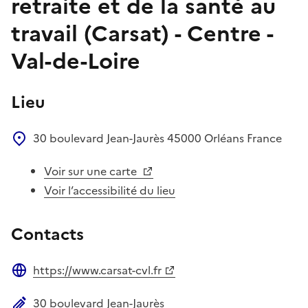
retraite et de la santé au
travail (Carsat) - Centre -
Val-de-Loire
Lieu
30 boulevard Jean-Jaurès
45000
Orléans
France
Voir sur une carte
Voir l’accessibilité du lieu
Contacts
https://www.carsat-cvl.fr
Site web
30 boulevard Jean-Jaurès