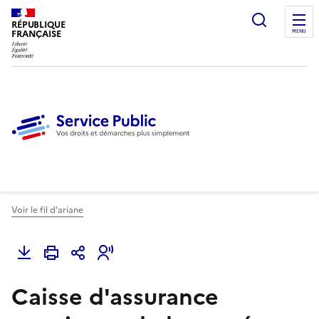
Ouvrir l
RÉPUBLIQUE
FRANÇAISE
MENU
Voir le fil d'ariane
Caisse d'assurance