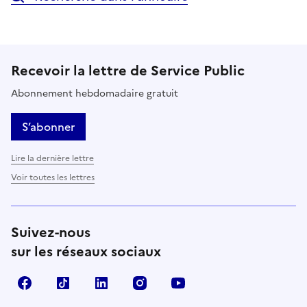
Recevoir la lettre de Service Public
Abonnement hebdomadaire gratuit
S’abonner
Lire la dernière lettre
Voir toutes les lettres
Suivez-nous
sur les réseaux sociaux
Facebook
TikTok
LinkedIn
Instagram
YouTube