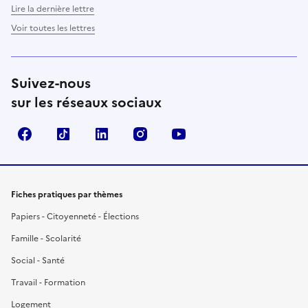
Lire la dernière lettre
Voir toutes les lettres
Suivez-nous
sur les réseaux sociaux
Facebook
TikTok
LinkedIn
Instagram
YouTube
Fiches pratiques par thèmes
Papiers - Citoyenneté - Élections
Famille - Scolarité
Social - Santé
Travail - Formation
Logement