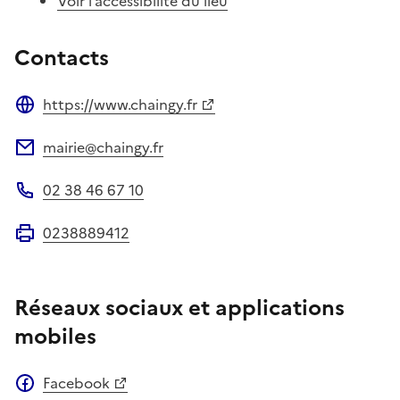
Voir l’accessibilité du lieu
Contacts
https://www.chaingy.fr
Site web
mairie@chaingy.fr
Adresse électronique
02 38 46 67 10
Téléphone
0238889412
Fax
Réseaux sociaux et applications
mobiles
Facebook