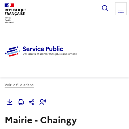
Ouvrir l
RÉPUBLIQUE
FRANÇAISE
MENU
Voir le fil d'ariane
Mairie - Chaingy