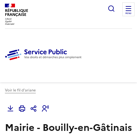
Ouvrir l
RÉPUBLIQUE
FRANÇAISE
MENU
Voir le fil d'ariane
Mairie - Bouilly-en-Gâtinais