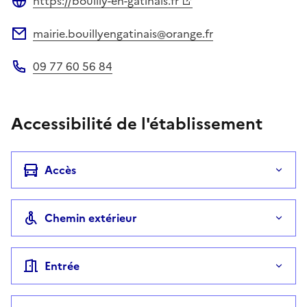
https://bouilly-en-gatinais.fr
Site web
mairie.bouillyengatinais@orange.fr
Adresse électronique
09 77 60 56 84
Téléphone
Accessibilité de l'établissement
Accès
Chemin extérieur
Entrée