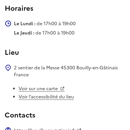
Horaires
Le Lundi :
de 17h00 à 19h00
Le Jeudi :
de 17h00 à 19h00
Lieu
2 sentier de la Messe
45300
Bouilly-en-Gâtinais
France
Voir sur une carte
Voir l’accessibilité du lieu
Contacts