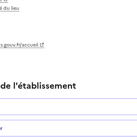
té du lieu
.gouv.fr/accueil
 de l'établissement
r