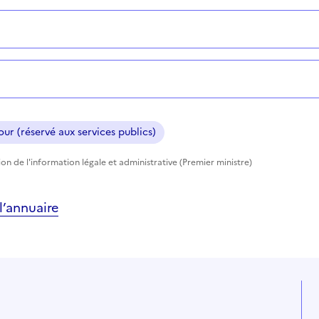
ur (réservé aux services publics)
tion de l'information légale et administrative (Premier ministre)
’annuaire