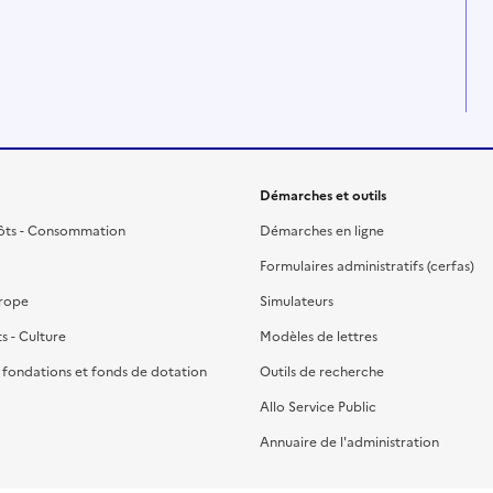
Démarches et outils
ôts - Consommation
Démarches en ligne
Formulaires administratifs (cerfas)
urope
Simulateurs
ts - Culture
Modèles de lettres
, fondations et fonds de dotation
Outils de recherche
Allo Service Public
Annuaire de l'administration