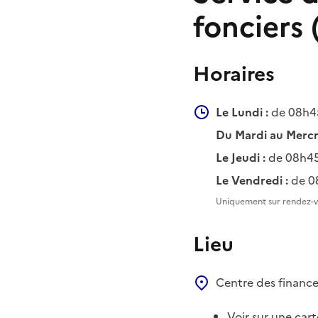
fonciers 
Horaires
Le Lundi :
de 08h45
Du Mardi au Mercr
Le Jeudi :
de 08h45
Le Vendredi :
de 0
Uniquement sur rendez-v
Lieu
Centre des financ
Voir sur une cart