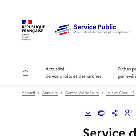
RÉPUBLIQUE
FRANÇAISE
Actualité
Fiches p
Accueil
de vos droits et démarches
par évén
Accueil
Annuaire
Centre-Val de Loire
Loir-et-Cher - 41
Service 