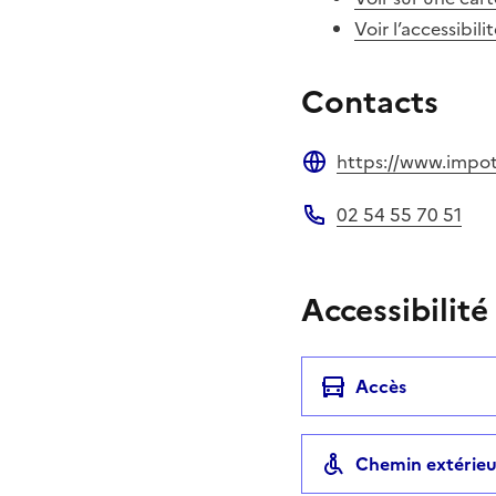
Voir l’accessibili
Contacts
https://www.impots
Site web
02 54 55 70 51
Téléphone
Accessibilité
Accès
Chemin extérieu