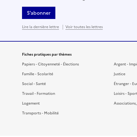
S’abonner
Lire la dernière lettre
Voir toutes les lettres
Fiches pratiques par thèmes
Papiers - Citoyenneté - Élections
Argent - Imp
Famille - Scolarité
Justice
Social - Santé
Étranger - E
Travail - Formation
Loisirs - Spor
Logement
Associations
Transports - Mobilité