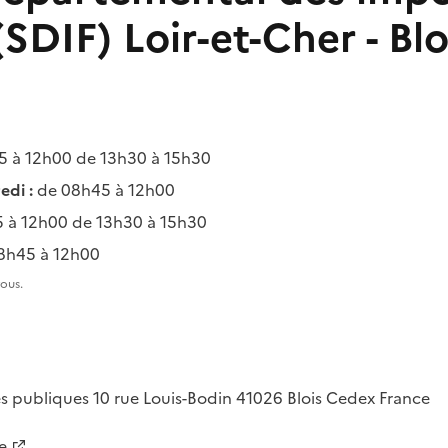
(SDIF) Loir-et-Cher - Blo
 à 12h00 de 13h30 à 15h30
edi :
de 08h45 à 12h00
 à 12h00 de 13h30 à 15h30
8h45 à 12h00
ous.
es publiques
10 rue Louis-Bodin
41026
Blois Cedex
France
e