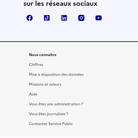
sur les réseaux sociaux
Facebook
TikTok
LinkedIn
Instagram
YouTube
Nous connaître
Chiffres
Mise à disposition des données
Missions et valeurs
Aide
Vous êtes une administration ?
Vous êtes journaliste ?
Contacter Service Public