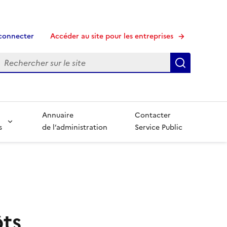
connecter
Accéder au site pour les entreprises
echerche
Recherche
Annuaire
Contacter
s
de l’administration
Service Public
ôts