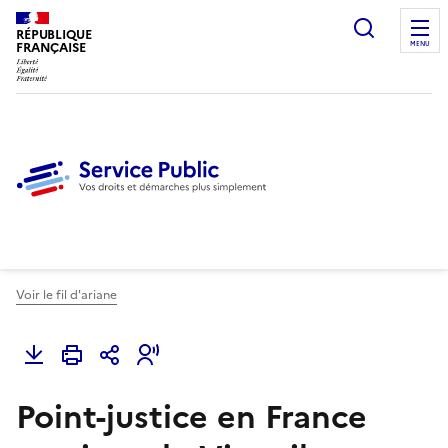
Ouvrir l
RÉPUBLIQUE
FRANÇAISE
MENU
Voir le fil d'ariane
Point-justice en France