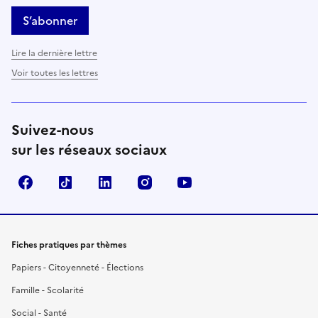
S’abonner
Lire la dernière lettre
Voir toutes les lettres
Suivez-nous
sur les réseaux sociaux
Facebook
TikTok
LinkedIn
Instagram
YouTube
Fiches pratiques par thèmes
Papiers - Citoyenneté - Élections
Famille - Scolarité
Social - Santé