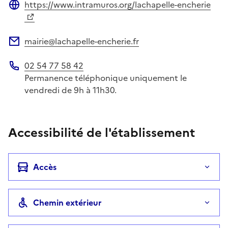
https://www.intramuros.org/lachapelle-encherie
Site web
mairie@lachapelle-encherie.fr
Adresse électronique
02 54 77 58 42
Téléphone
Permanence téléphonique uniquement le
vendredi de 9h à 11h30.
Accessibilité de l'établissement
Accès
Chemin extérieur