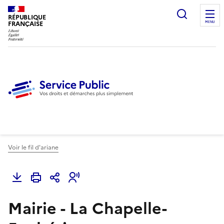
Ouvrir l
RÉPUBLIQUE
FRANÇAISE
MENU
Voir le fil d'ariane
Mairie - La Chapelle-