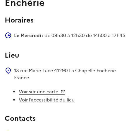
Enchérie
Horaires
Le Mercredi :
de 09h30 à 12h30 de 14h00 à 17h45
Lieu
13 rue Marie-Luce
41290
La Chapelle-Enchérie
France
Voir sur une carte
Voir l’accessibilité du lieu
Contacts