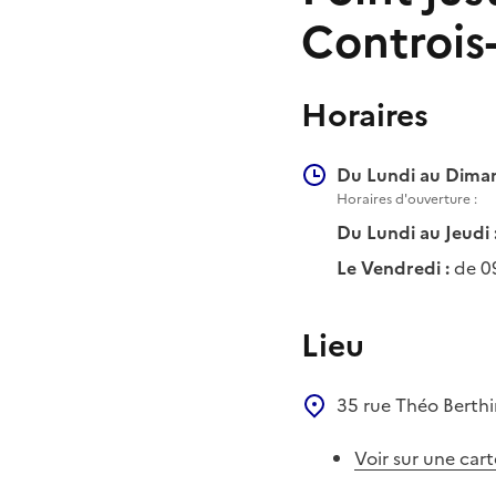
Controis
Horaires
Du Lundi au Diman
Horaires d'ouverture :
Du Lundi au Jeudi 
Le Vendredi :
de 0
Lieu
35 rue Théo Berth
Voir sur une cart