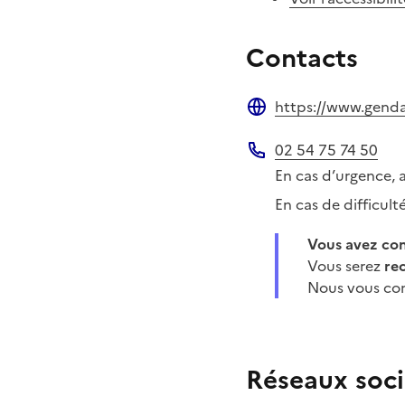
Contacts
https://www.gendar
Site web
02 54 75 74 50
Téléphone
En cas d’urgence, 
En cas de difficul
Vous avez c
Vous serez
re
Nous vous con
Réseaux soci