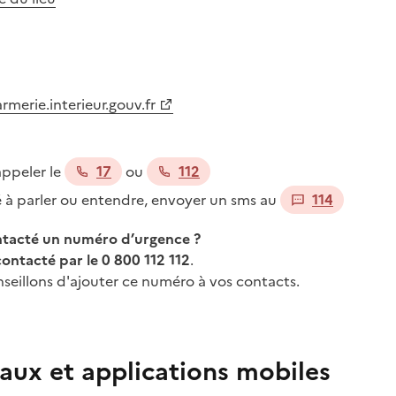
merie.interieur.gouv.fr
appeler le
17
ou
112
té à parler ou entendre, envoyer un sms au
114
ontacté un numéro d’urgence ?
contacté par le 0 800 112 112
.
seillons d'ajouter ce numéro à vos contacts.
aux et applications mobiles