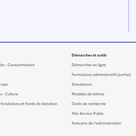
Démarches et outils
ôts - Consommation
Démarches en ligne
Formulaires administratifs (cerfas)
urope
Simulateurs
ts - Culture
Modèles de lettres
, fondations et fonds de dotation
Outils de recherche
Allo Service Public
Annuaire de l'administration