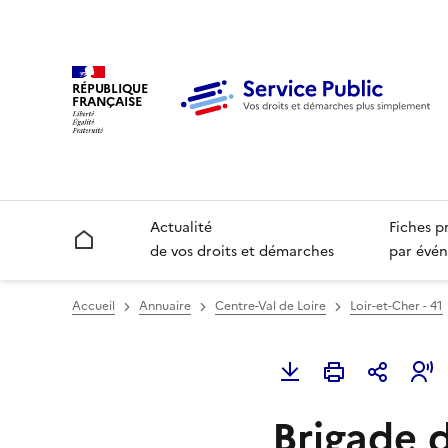
RÉPUBLIQUE
FRANÇAISE
Actualité
Fiches p
Accueil
de vos droits et démarches
par évén
Accueil
Annuaire
Centre-Val de Loire
Loir-et-Cher - 41
Brigade 