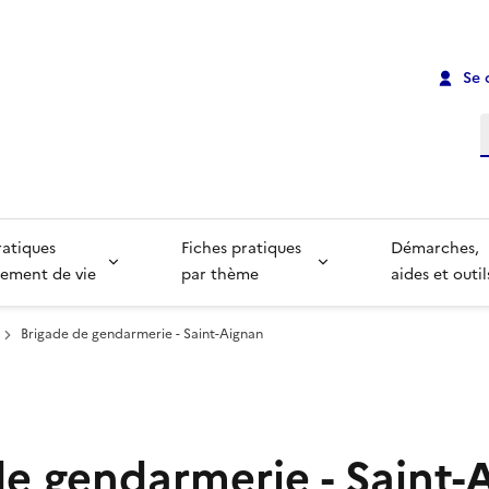
Se 
R
ratiques
Fiches pratiques
Démarches,
ement de vie
par thème
aides et outil
Brigade de gendarmerie - Saint-Aignan
de gendarmerie - Saint-