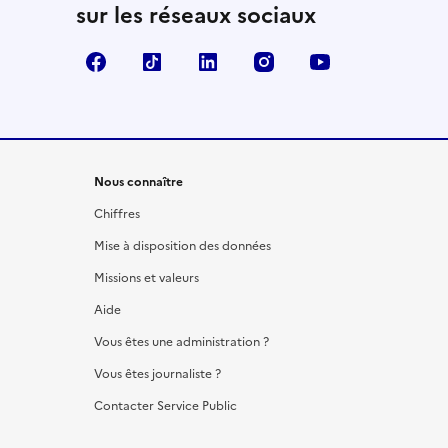
sur les réseaux sociaux
Facebook
TikTok
LinkedIn
Instagram
YouTube
Nous connaître
Chiffres
Mise à disposition des données
Missions et valeurs
Aide
Vous êtes une administration ?
Vous êtes journaliste ?
Contacter Service Public