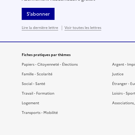
S’abonner
Lire la dernière lettre
Voir toutes les lettres
Fiches pratiques par thèmes
Papiers - Citoyenneté - Élections
Argent - Imp
Famille - Scolarité
Justice
Social - Santé
Étranger - E
Travail - Formation
Loisirs - Spor
Logement
Associations
Transports - Mobilité