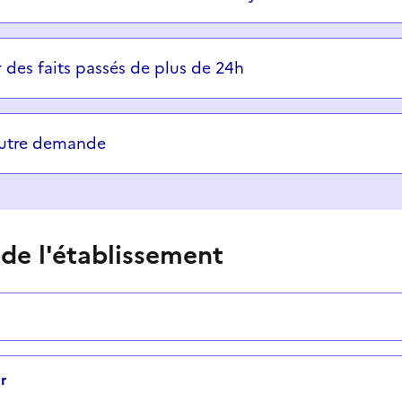
r des faits passés de plus de 24h
autre demande
 de l'établissement
r