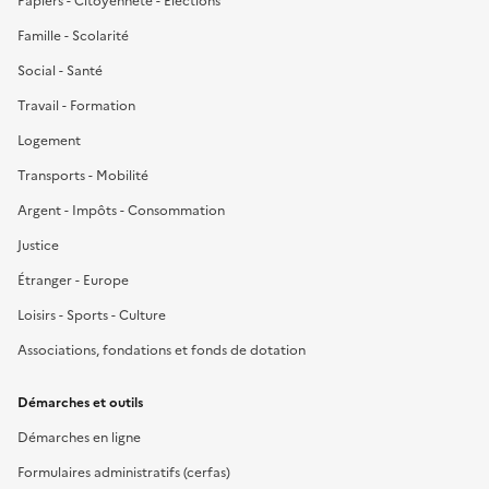
Papiers - Citoyenneté - Élections
Famille - Scolarité
Social - Santé
Travail - Formation
Logement
Transports - Mobilité
Argent - Impôts - Consommation
Justice
Étranger - Europe
Loisirs - Sports - Culture
Associations, fondations et fonds de dotation
Démarches et outils
Démarches en ligne
Formulaires administratifs (cerfas)