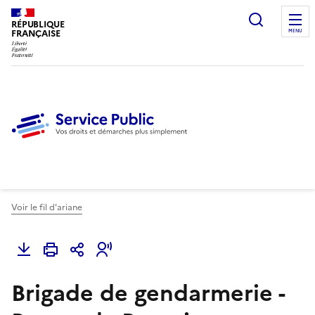
Ouvrir l
RÉPUBLIQUE
FRANÇAISE
MENU
Voir le fil d'ariane
Brigade de gendarmerie -