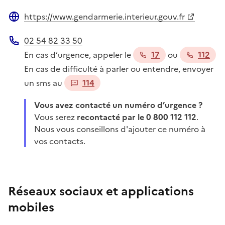
https://www.gendarmerie.interieur.gouv.fr
Site web
02 54 82 33 50
Téléphone
En cas d’urgence, appeler le
17
ou
112
En cas de difficulté à parler ou entendre, envoyer
un sms au
114
Vous avez contacté un numéro d’urgence ?
Vous serez
recontacté par le 0 800 112 112
.
Nous vous conseillons d'ajouter ce numéro à
vos contacts.
Réseaux sociaux et applications
mobiles