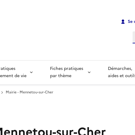
Se 
R
ratiques
Fiches pratiques
Démarches,
ement de vie
par thème
aides et outil
Mairie - Mennetou-sur-Cher
 Mennetou-sur-Cher