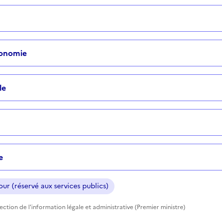
tonomie
le
e
ur (réservé aux services publics)
rection de l'information légale et administrative (Premier ministre)