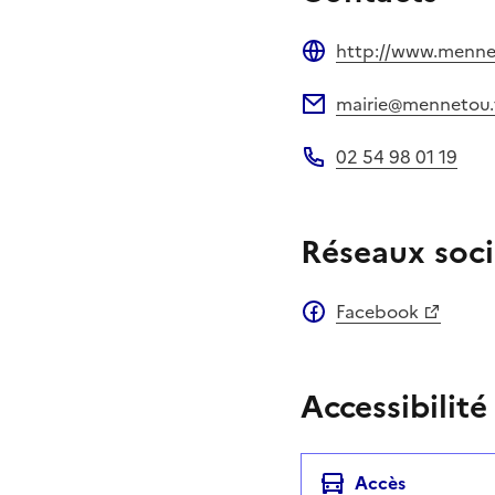
http://www.menne
Site web
mairie@mennetou.
Adresse électronique
02 54 98 01 19
Téléphone
Réseaux soci
Facebook
Accessibilité
Accès