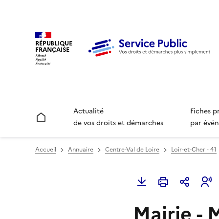
RÉPUBLIQUE
FRANÇAISE
Actualité
Fiches p
Accueil
de vos droits et démarches
par évén
Accueil
Annuaire
Centre-Val de Loire
Loir-et-Cher - 41
Mairie -