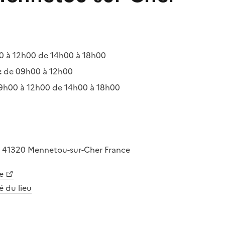
 à 12h00 de 14h00 à 18h00
:
de 09h00 à 12h00
9h00 à 12h00 de 14h00 à 18h00
u
41320
Mennetou-sur-Cher
France
e
té du lieu