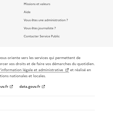
Missions et valeurs
Aide
Vous êtes une administration ?
Vous êtes journaliste ?
Contacter Service Public
vous oriente vers les services qui permettent de
ercer vos droits et de faire vos démarches du quotidien.
l’information légale et administrative
et réalisé en
tions nationales et locales.
uv.fr
data.gouv.fr