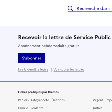
Recherche dans l
Recevoir la lettre de Service Public
Abonnement hebdomadaire gratuit
S’abonner
Lire la dernière lettre
Voir toutes les lettres
Fiches pratiques par thèmes
Papiers - Citoyenneté - Élections
Argent - Imp
Famille - Scolarité
Justice