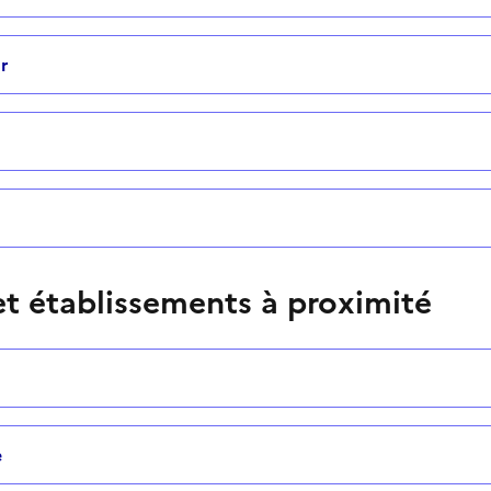
r
t établissements à proximité
e