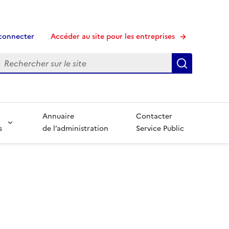
connecter
Accéder au site pour les entreprises
echerche
Recherche
Annuaire
Contacter
s
de l’administration
Service Public