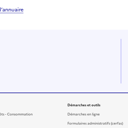
’annuaire
Démarches et outils
ôts - Consommation
Démarches en ligne
Formulaires administratifs (cerfas)