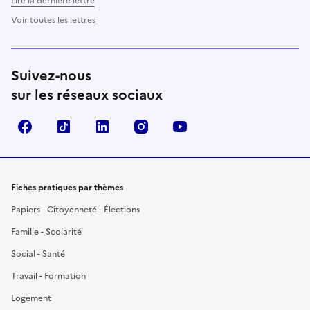
Lire la dernière lettre
Voir toutes les lettres
Suivez-nous
sur les réseaux sociaux
Facebook
TikTok
LinkedIn
Instagram
YouTube
Fiches pratiques par thèmes
Papiers - Citoyenneté - Élections
Famille - Scolarité
Social - Santé
Travail - Formation
Logement