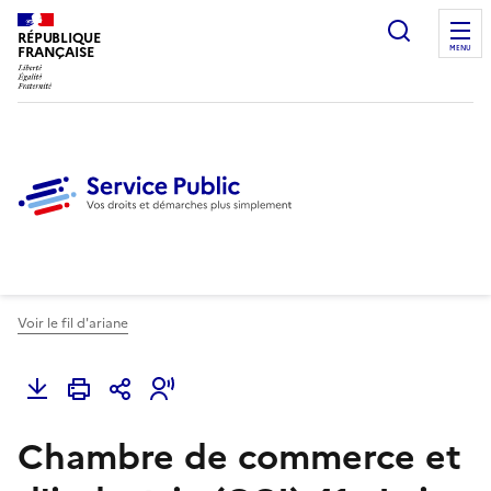
Ouvrir l
RÉPUBLIQUE
FRANÇAISE
MENU
Voir le fil d'ariane
Chambre de commerce et