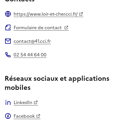
https://www.loir-et-cher.cci.fr/
Site web
Formulaire de contact
contact@41.cci.fr
Adresse électronique
02 54 44 64 00
Téléphone
Réseaux sociaux et applications
mobiles
LinkedIn
Facebook