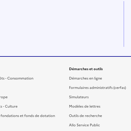
Démarches et outils
ôts - Consommation
Démarches en ligne
Formulaires administratifs (cerfas)
urope
Simulateurs
ts - Culture
Modèles de lettres
, fondations et fonds de dotation
Outils de recherche
Allo Service Public