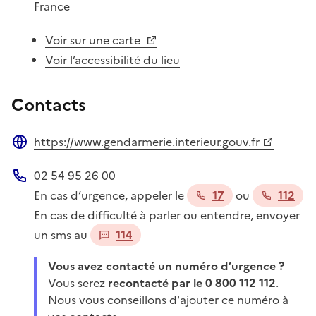
France
Voir sur une carte
Voir l’accessibilité du lieu
Contacts
https://www.gendarmerie.interieur.gouv.fr
Site web
02 54 95 26 00
Téléphone
En cas d’urgence, appeler le
17
ou
112
En cas de difficulté à parler ou entendre, envoyer
un sms au
114
Vous avez contacté un numéro d’urgence ?
Vous serez
recontacté par le 0 800 112 112
.
Nous vous conseillons d'ajouter ce numéro à