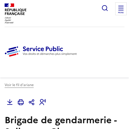
Ouvrir l
RÉPUBLIQUE
FRANÇAISE
MENU
Voir le fil d'ariane
Brigade de gendarmerie -