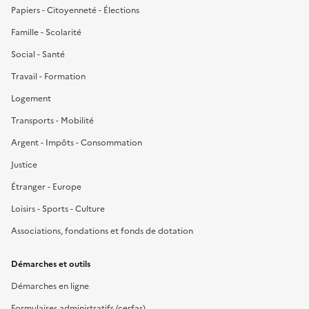
Papiers - Citoyenneté - Élections
Famille - Scolarité
Social - Santé
Travail - Formation
Logement
Transports - Mobilité
Argent - Impôts - Consommation
Justice
Étranger - Europe
Loisirs - Sports - Culture
Associations, fondations et fonds de dotation
Démarches et outils
Démarches en ligne
Formulaires administratifs (cerfas)