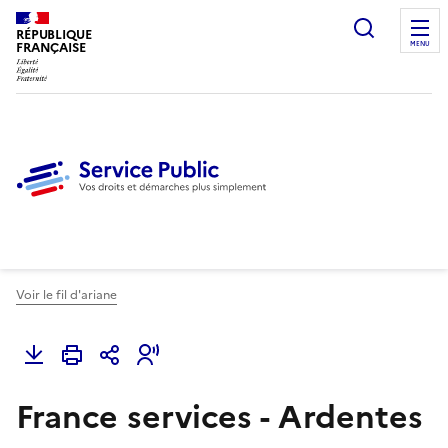
Ouvrir l
RÉPUBLIQUE
FRANÇAISE
MENU
Voir le fil d'ariane
France services - Ardentes