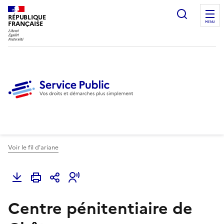
Ouvrir l
RÉPUBLIQUE
FRANÇAISE
MENU
Voir le fil d'ariane
Centre pénitentiaire de