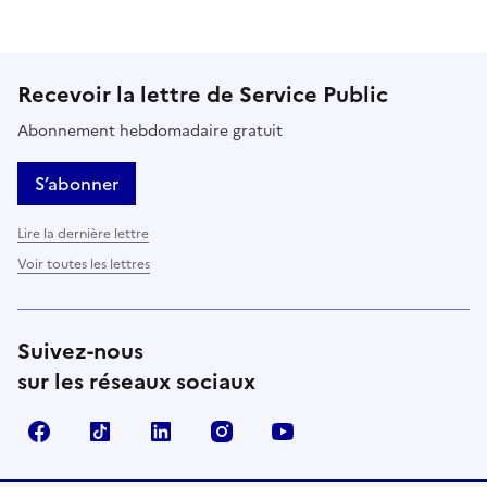
Recevoir la lettre de Service Public
Abonnement hebdomadaire gratuit
S’abonner
Lire la dernière lettre
Voir toutes les lettres
Suivez-nous
sur les réseaux sociaux
Facebook
TikTok
LinkedIn
Instagram
YouTube