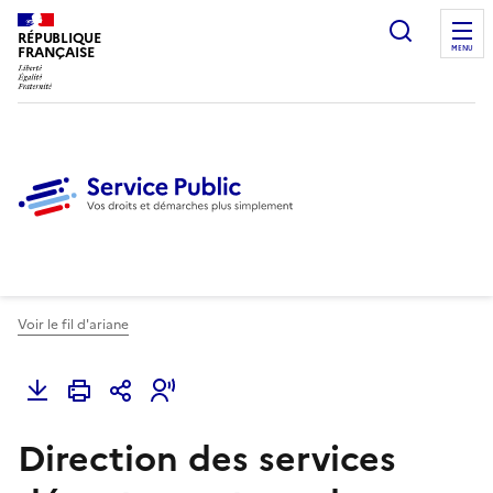
Ouvrir l
RÉPUBLIQUE
FRANÇAISE
MENU
Voir le fil d'ariane
Direction des services