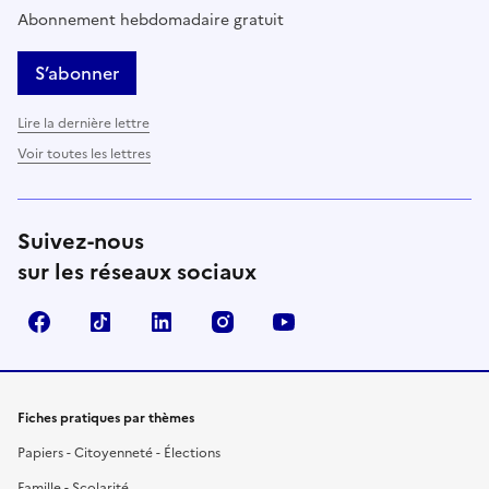
Abonnement hebdomadaire gratuit
S’abonner
Lire la dernière lettre
Voir toutes les lettres
Suivez-nous
sur les réseaux sociaux
Facebook
TikTok
LinkedIn
Instagram
YouTube
Fiches pratiques par thèmes
Papiers - Citoyenneté - Élections
Famille - Scolarité