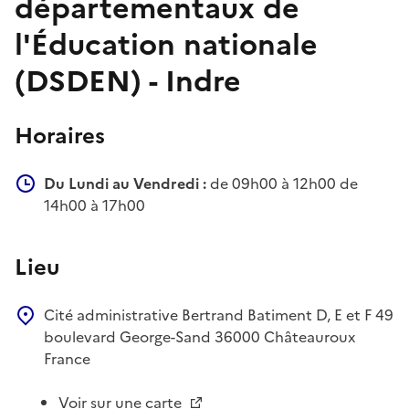
départementaux de
l'Éducation nationale
(DSDEN) - Indre
Horaires
Du Lundi au Vendredi :
de 09h00 à 12h00 de
14h00 à 17h00
Lieu
Cité administrative Bertrand
Batiment D, E et F
49
boulevard George-Sand
36000
Châteauroux
France
Voir sur une carte