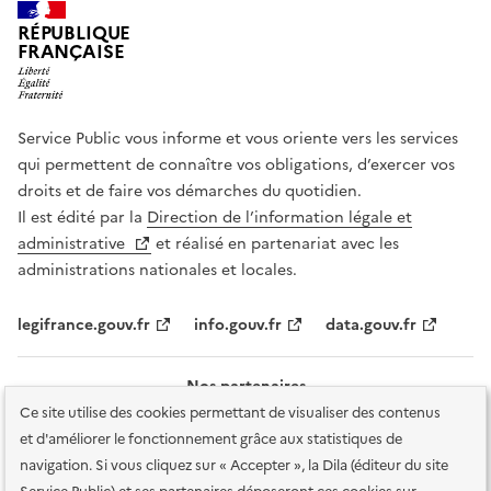
RÉPUBLIQUE
FRANÇAISE
Service Public vous informe et vous oriente vers les services
qui permettent de connaître vos obligations, d’exercer vos
droits et de faire vos démarches du quotidien.
Il est édité par la
Direction de l’information légale et
administrative
et réalisé en partenariat avec les
administrations nationales et locales.
legifrance.gouv.fr
info.gouv.fr
data.gouv.fr
Nos partenaires
Ce site utilise des cookies permettant de visualiser des contenus
et d'améliorer le fonctionnement grâce aux statistiques de
navigation. Si vous cliquez sur « Accepter », la Dila (éditeur du site