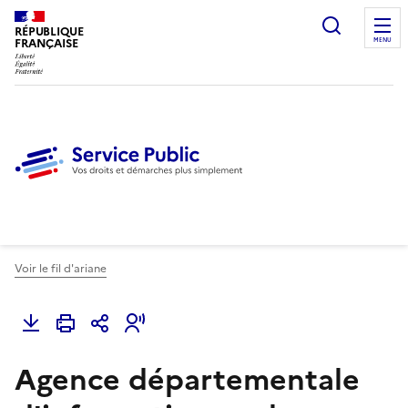
Ouvrir l
RÉPUBLIQUE
FRANÇAISE
MENU
Voir le fil d'ariane
Agence départementale