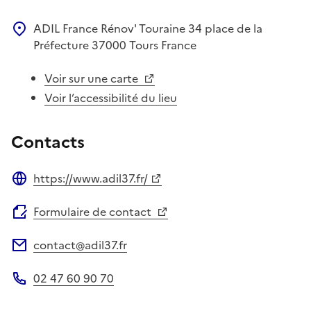
ADIL France Rénov' Touraine
34 place de la
Préfecture
37000
Tours
France
Voir sur une carte
Voir l’accessibilité du lieu
Contacts
https://www.adil37.fr/
Site web
Formulaire de contact
contact@adil37.fr
Adresse électronique
02 47 60 90 70
Téléphone