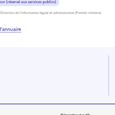
ur (réservé aux services publics)
Direction de l'information légale et administrative (Premier ministre)
’annuaire
Démarches et outils