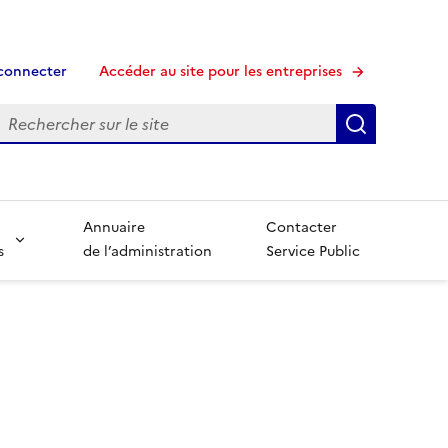
connecter
Accéder au site pour les entreprises
echerche
Recherche
Annuaire
Contacter
s
de l’administration
Service Public