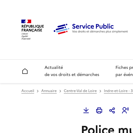
RÉPUBLIQUE
FRANÇAISE
Actualité
Fiches p
Accueil
de vos droits et démarches
par évén
Accueil
Annuaire
Centre-Val de Loire
Indre-et-Loire - 
Police mu