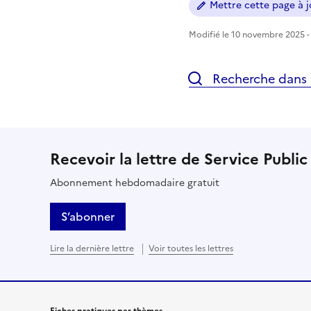
Mettre cette page à jo
Modifié le 10 novembre 2025 - 
Recherche dans l
Recevoir la lettre de Service Public
Abonnement hebdomadaire gratuit
S’abonner
Lire la dernière lettre
Voir toutes les lettres
Fiches pratiques par thèmes