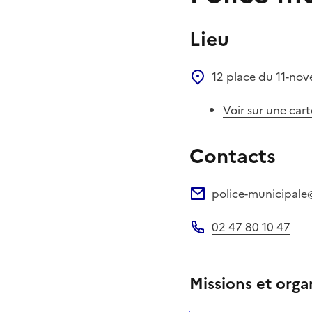
Lieu
12 place du 11-no
Voir sur une cart
Contacts
police-municipale@
Adresse électronique
02 47 80 10 47
Téléphone
Missions et orga