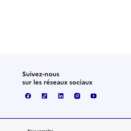
Suivez-nous
sur les réseaux sociaux
Facebook
TikTok
LinkedIn
Instagram
YouTube
Nous connaître