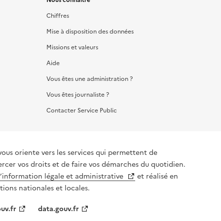
Chiffres
Mise à disposition des données
Missions et valeurs
Aide
Vous êtes une administration ?
Vous êtes journaliste ?
Contacter Service Public
vous oriente vers les services qui permettent de
ercer vos droits et de faire vos démarches du quotidien.
l’information légale et administrative
et réalisé en
tions nationales et locales.
uv.fr
data.gouv.fr