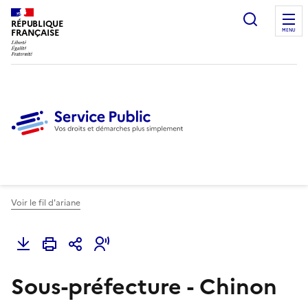
Ouvrir l
RÉPUBLIQUE
FRANÇAISE
MENU
Voir le fil d'ariane
Sous-préfecture - Chinon