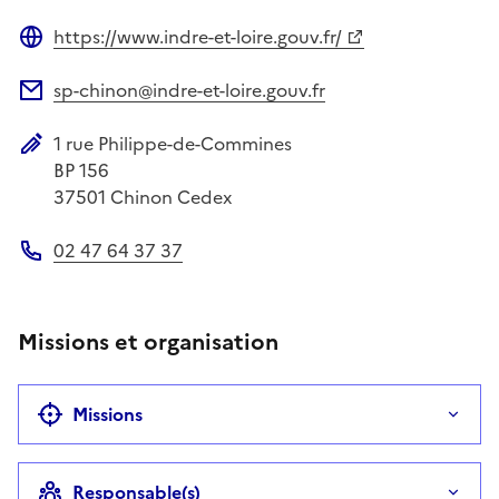
https://www.indre-et-loire.gouv.fr/
Site web
sp-chinon@indre-et-loire.gouv.fr
Adresse électronique
1 rue Philippe-de-Commines
Adresse postale
BP 156
37501
Chinon Cedex
02 47 64 37 37
Téléphone
Missions et organisation
Missions
Responsable(s)