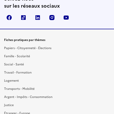
sur les réseaux sociaux
Facebook
TikTok
LinkedIn
Instagram
YouTube
Fiches pratiques par thèmes
Papiers - Citoyenneté - Élections
Famille - Scolarité
Social - Santé
Travail - Formation
Logement
Transports - Mobilité
Argent - Impôts - Consommation
Justice
Étranger - Europe