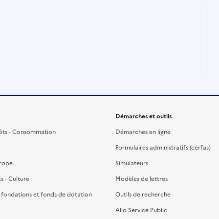
Démarches et outils
ôts - Consommation
Démarches en ligne
Formulaires administratifs (cerfas)
urope
Simulateurs
ts - Culture
Modèles de lettres
, fondations et fonds de dotation
Outils de recherche
Allo Service Public