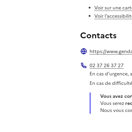
Voir sur une cart
Voir l’accessibili
Contacts
https://www.gendar
Site web
02 37 26 37 27
Téléphone
En cas d’urgence, 
En cas de difficul
Vous avez c
Vous serez
re
Nous vous con