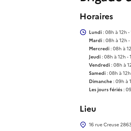
Horaires
Lundi
: 08h à 12h -
Mardi
: 08h à 12h -
Mercredi
: 08h à 1
Jeudi
: 08h à 12h -
Vendredi
: 08h à 1
Samedi
: 08h à 12h
Dimanche
: 09h à 
Les jours fériés
: 0
Lieu
16 rue Creuse
286