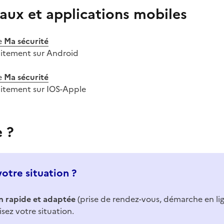
aux et applications mobiles
e
Ma sécurité
uitement sur Android
e
Ma sécurité
uitement sur IOS-Apple
e ?
votre situation ?
n rapide et adaptée
(prise de rendez-vous, démarche en li
isez votre situation.