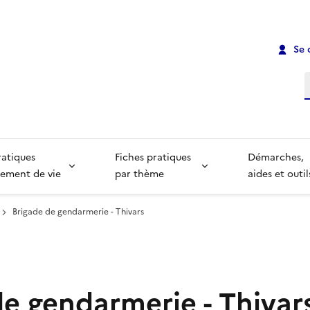
Se 
R
ratiques
Fiches pratiques
Démarches,
ement de vie
par thème
aides et outil
Brigade de gendarmerie - Thivars
de gendarmerie - Thivar