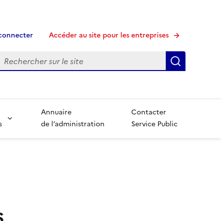
connecter
Accéder au site pour les entreprises
echerche
Recherche
Annuaire
Contacter
s
de l’administration
Service Public
s