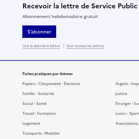
Recevoir la lettre de Service Public
Abonnement hebdomadaire gratuit
S’abonner
Lire la dernière lettre
Voir toutes les lettres
Fiches pratiques par thèmes
Papiers - Citoyenneté - Élections
Argent - Imp
Famille - Scolarité
Justice
Social - Santé
Étranger - E
Travail - Formation
Loisirs - Spor
Logement
Associations
Transports - Mobilité