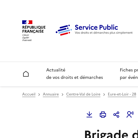
RÉPUBLIQUE
FRANÇAISE
Actualité
Fiches p
Accueil
de vos droits et démarches
par évén
Accueil
Annuaire
Centre-Val de Loire
Eure-et-Loir - 28
Brigade 