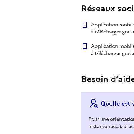
Réseaux soci
Application mobil
à télécharger grat
Application mobil
à télécharger grat
Besoin d’aid
Quelle est 
Pour une
orientatio
instantanée...), préc