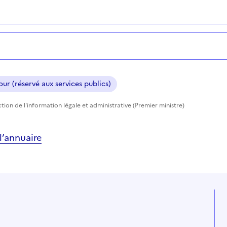
ur (réservé aux services publics)
tion de l'information légale et administrative (Premier ministre)
’annuaire