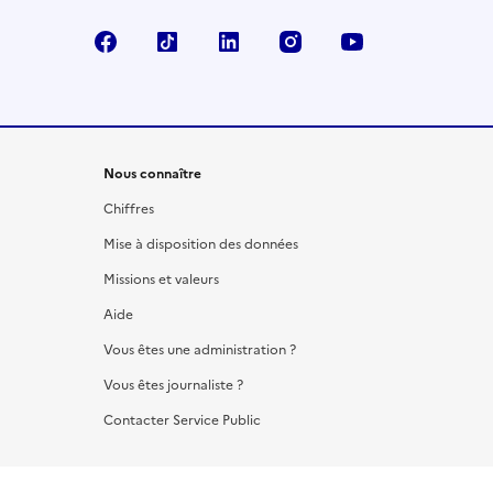
Facebook
TikTok
LinkedIn
Instagram
YouTube
Nous connaître
Chiffres
Mise à disposition des données
Missions et valeurs
Aide
Vous êtes une administration ?
Vous êtes journaliste ?
Contacter Service Public