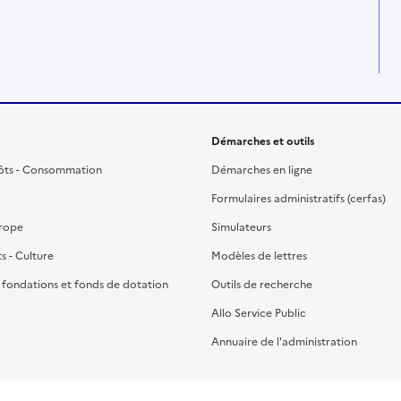
Démarches et outils
ôts - Consommation
Démarches en ligne
Formulaires administratifs (cerfas)
urope
Simulateurs
ts - Culture
Modèles de lettres
, fondations et fonds de dotation
Outils de recherche
Allo Service Public
Annuaire de l'administration