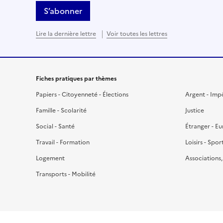
S’abonner
Lire la dernière lettre
Voir toutes les lettres
Fiches pratiques par thèmes
Papiers - Citoyenneté - Élections
Argent - Imp
Famille - Scolarité
Justice
Social - Santé
Étranger - E
Travail - Formation
Loisirs - Spor
Logement
Associations
Transports - Mobilité