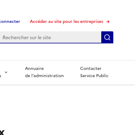
connecter
Accéder au site pour les entreprises
echerche
Recherche
Annuaire
Contacter
s
de l’administration
Service Public
x