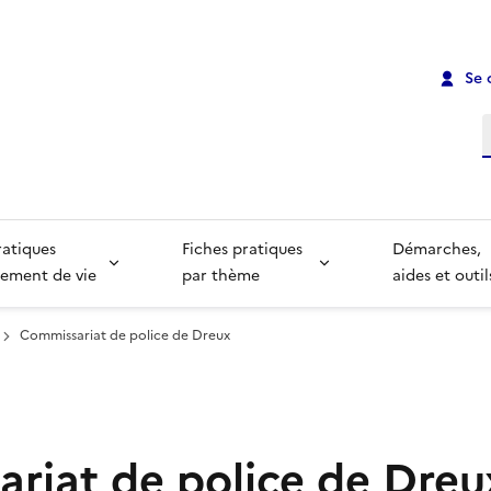
Se 
R
ratiques
Fiches pratiques
Démarches,
ement de vie
par thème
aides et outil
Commissariat de police de Dreux
riat de police de Dreu