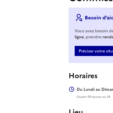
Besoin d’ai
Vous avez besoin d
ligne
, prendre
rend
Préciser votre sit
Horaires
Du Lundi au Diman
Ouvert 24 heures sur 24
Lieu