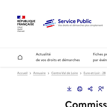
RÉPUBLIQUE
FRANÇAISE
Actualité
Fiches p
Accueil
de vos droits et démarches
par évén
Accueil
Annuaire
Centre-Val de Loire
Eure-et-Loir - 28
Commissa