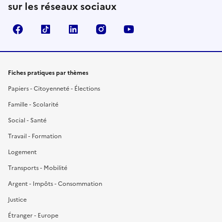
sur les réseaux sociaux
Facebook
TikTok
LinkedIn
Instagram
YouTube
Fiches pratiques par thèmes
Papiers - Citoyenneté - Élections
Famille - Scolarité
Social - Santé
Travail - Formation
Logement
Transports - Mobilité
Argent - Impôts - Consommation
Justice
Étranger - Europe