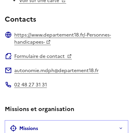
Voir sur une carte
Contacts
https://www.departement18.fr/-Personnes-
Site web
handicapees-
Formulaire de contact
autonomie.mdph@departement18.fr
Adresse électronique
02 48 27 31 31
Téléphone
Missions et organisation
Missions