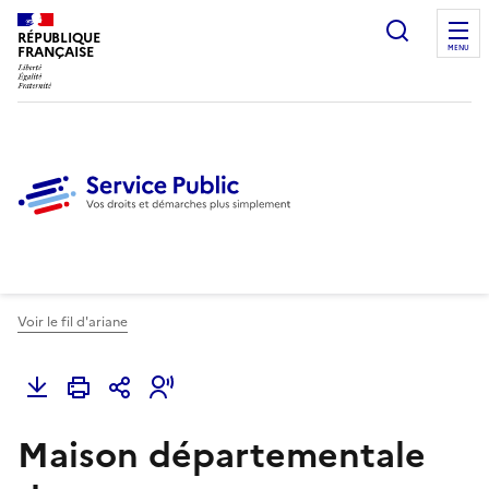
Ouvrir l
RÉPUBLIQUE
FRANÇAISE
MENU
Voir le fil d'ariane
Maison départementale