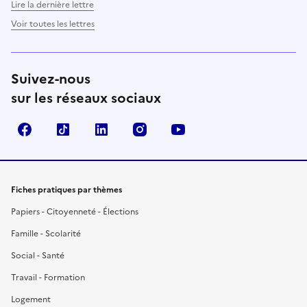
Lire la dernière lettre
Voir toutes les lettres
Suivez-nous
sur les réseaux sociaux
Facebook
TikTok
LinkedIn
Instagram
YouTube
Fiches pratiques par thèmes
Papiers - Citoyenneté - Élections
Famille - Scolarité
Social - Santé
Travail - Formation
Logement