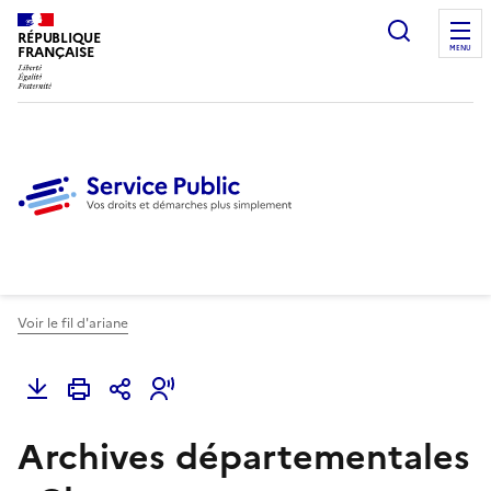
Ouvrir l
RÉPUBLIQUE
FRANÇAISE
MENU
Voir le fil d'ariane
Archives départementales