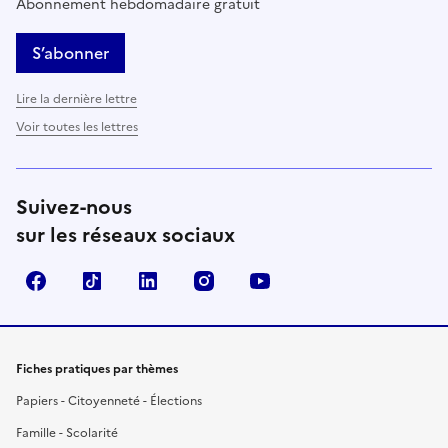
Abonnement hebdomadaire gratuit
S’abonner
Lire la dernière lettre
Voir toutes les lettres
Suivez-nous
sur les réseaux sociaux
Facebook
TikTok
LinkedIn
Instagram
YouTube
Fiches pratiques par thèmes
Papiers - Citoyenneté - Élections
Famille - Scolarité