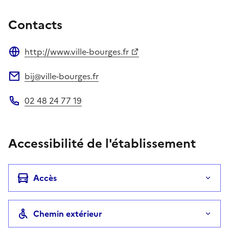
Contacts
http://www.ville-bourges.fr
Site web
bij@ville-bourges.fr
Adresse électronique
02 48 24 77 19
Téléphone
Accessibilité de l'établissement
Accès
Chemin extérieur