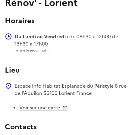
Rénov' - Lorient
Horaires
Du Lundi au Vendredi :
de 08h30 à 12h00 de
13h30 à 17h00
Fermé le jeudi matin.
Lieu
Espace Info Habitat
Esplanade du Péristyle
6 rue
de l'Aquilon
56100
Lorient
France
Voir sur une carte
Contacts