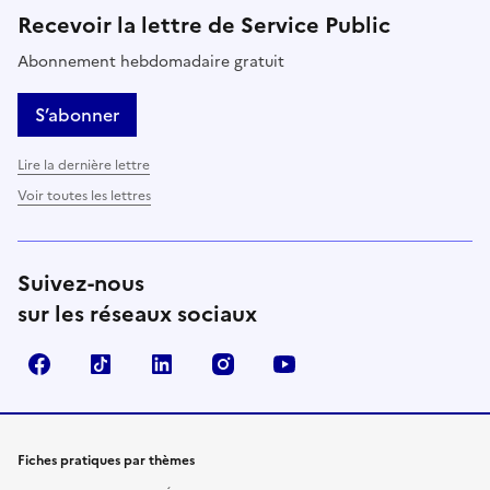
Recevoir la lettre de Service Public
Abonnement hebdomadaire gratuit
S’abonner
Lire la dernière lettre
Voir toutes les lettres
Suivez-nous
sur les réseaux sociaux
Facebook
TikTok
LinkedIn
Instagram
YouTube
Fiches pratiques par thèmes