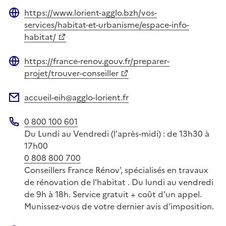
https://www.lorient-agglo.bzh/vos-
Site web
services/habitat-et-urbanisme/espace-info-
habitat/
https://france-renov.gouv.fr/preparer-
Site web
projet/trouver-conseiller
accueil-eih@agglo-lorient.fr
Adresse électronique
0 800 100 601
Téléphone
Du Lundi au Vendredi (l'après-midi) : de 13h30 à
17h00
0 808 800 700
Conseillers France Rénov', spécialisés en travaux
de rénovation de l'habitat . Du lundi au vendredi
de 9h à 18h. Service gratuit + coût d'un appel.
Munissez-vous de votre dernier avis d’imposition.