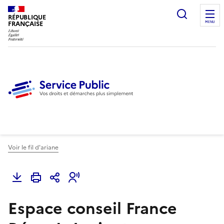
Ouvrir l
RÉPUBLIQUE
FRANÇAISE
MENU
Voir le fil d'ariane
Espace conseil France