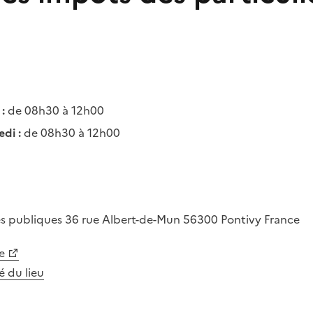
:
de 08h30 à 12h00
di :
de 08h30 à 12h00
es publiques
36 rue Albert-de-Mun
56300
Pontivy
France
e
té du lieu