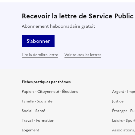
Recevoir la lettre de Service Public
Abonnement hebdomadaire gratuit
S’abonner
Lire la dernière lettre
Voir toutes les lettres
Fiches pratiques par thèmes
Papiers - Citoyenneté - Élections
Argent - Imp
Famille - Scolarité
Justice
Social - Santé
Étranger - E
Travail - Formation
Loisirs - Spor
Logement
Associations