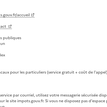
.gouv.fr/accueil
tact
es publiques
Mun
dex
aux pour les particuliers (service gratuit + coût de l'appel
ervice par courriel, utilisez votre messagerie sécurisée dis
ntaire
sur le site impots.gouv.fr. Si vous ne disposez pas d'espace 
 un.