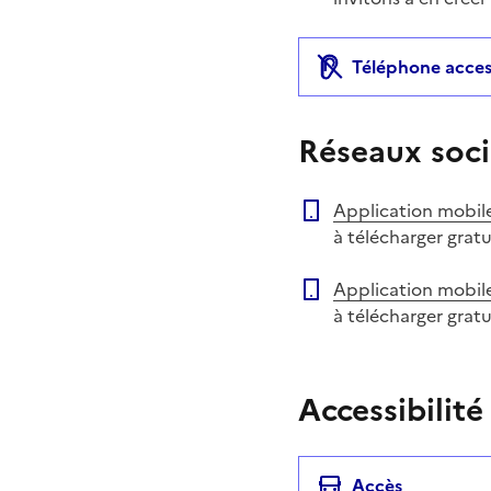
Téléphone acces
Réseaux soci
Application mobil
à télécharger grat
Application mobil
à télécharger grat
Accessibilité
Accès