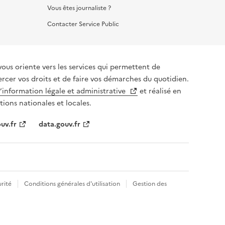
Vous êtes journaliste ?
Contacter Service Public
vous oriente vers les services qui permettent de
ercer vos droits et de faire vos démarches du quotidien.
l’information légale et administrative
et réalisé en
tions nationales et locales.
uv.fr
data.gouv.fr
rité
Conditions générales d'utilisation
Gestion des