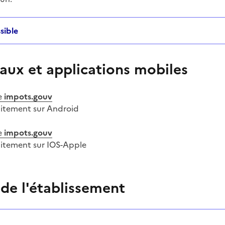
sible
aux et applications mobiles
e
impots.gouv
uitement sur Android
e
impots.gouv
uitement sur IOS-Apple
 de l'établissement