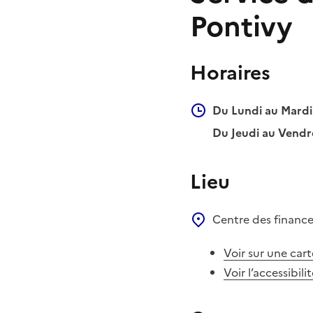
Pontivy
Horaires
Du Lundi au Mardi 
Du Jeudi au Vendre
Lieu
Centre des financ
Voir sur une cart
Voir l’accessibili