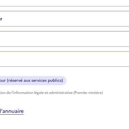
r
ur (réservé aux services publics)
ion de l'information légale et administrative (Premier ministre)
’annuaire