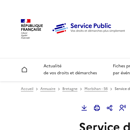
RÉPUBLIQUE
FRANÇAISE
Actualité
Fiches p
Accueil
de vos droits et démarches
par évén
Accueil
Annuaire
Bretagne
Morbihan - 56
Service d
Service d