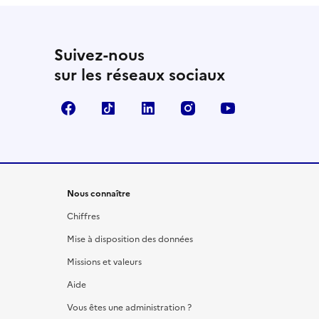
Suivez-nous
sur les réseaux sociaux
Facebook
TikTok
LinkedIn
Instagram
YouTube
Nous connaître
Chiffres
Mise à disposition des données
Missions et valeurs
Aide
Vous êtes une administration ?