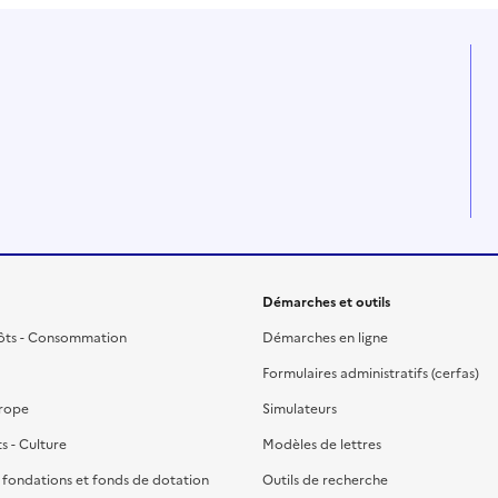
Démarches et outils
ôts - Consommation
Démarches en ligne
Formulaires administratifs (cerfas)
urope
Simulateurs
ts - Culture
Modèles de lettres
, fondations et fonds de dotation
Outils de recherche