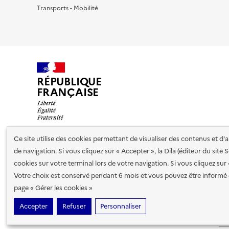
Transports - Mobilité
RÉPUBLIQUE
FRANÇAISE
Ce site utilise des cookies permettant de visualiser des contenus et d
de navigation. Si vous cliquez sur « Accepter », la Dila (éditeur du site
Nos partenaires
cookies sur votre terminal lors de votre navigation. Si vous cliquez sur
Votre choix est conservé pendant 6 mois et vous pouvez être informé 
Plan du site
Accessibilité : totalement conforme
Accessibi
page « Gérer les cookies »
cookies
Accepter
Refuser
Personnaliser
Sauf mention contraire, tous les contenus de ce site sont sous
lic