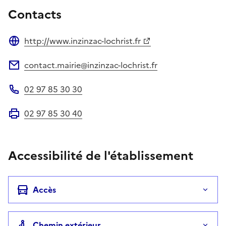
Contacts
http://www.inzinzac-lochrist.fr
Site web
contact.mairie@inzinzac-lochrist.fr
Adresse électronique
02 97 85 30 30
Téléphone
02 97 85 30 40
Fax
Accessibilité de l'établissement
Accès
Chemin extérieur