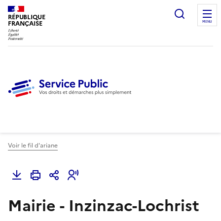
Ouvrir l
RÉPUBLIQUE
FRANÇAISE
MENU
Voir le fil d'ariane
Mairie - Inzinzac-Lochrist