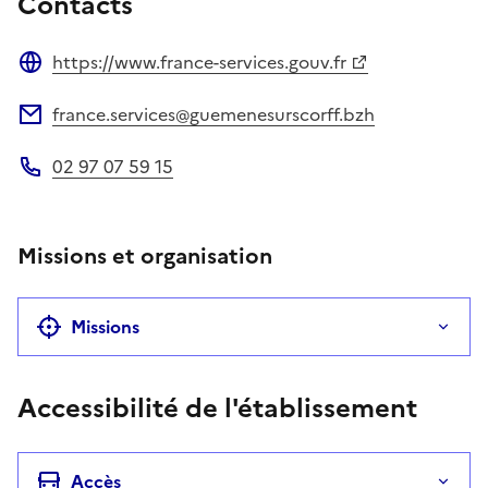
Contacts
https://www.france-services.gouv.fr
Site web
france.services@guemenesurscorff.bzh
Adresse électronique
02 97 07 59 15
Téléphone
Missions et organisation
Missions
Accessibilité de l'établissement
Accès