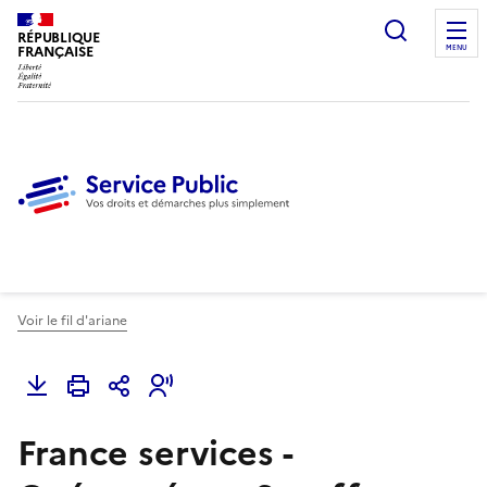
Ouvrir l
RÉPUBLIQUE
FRANÇAISE
MENU
Voir le fil d'ariane
France services -