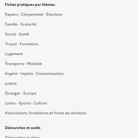
Fiches pratiques par thèmes
Papiers - Citoyenneté - Élections
Famille - Scolarité
Social - Santé
Travail - Formation
Logement
Transports - Mobilité
Argent - Impôts - Consommation
Justice
Étranger - Europe
Loisirs - Sports - Culture
Associations, fondations et fonds de dotation
Démarches et outils
Démarches en ligne