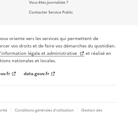
Vous êtes journaliste ?
Contacter Service Public
vous oriente vers les services qui permettent de
ercer vos droits et de faire vos démarches du quotidien.
l’information légale et administrative
et réalisé en
tions nationales et locales.
uv.fr
data.gouv.fr
rité
Conditions générales d'utilisation
Gestion des