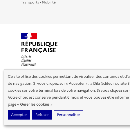
Transports - Mobilité
RÉPUBLIQUE
FRANÇAISE
Ce site utilise des cookies permettant de visualiser des contenus et d
de navigation. Si vous cliquez sur « Accepter », la Dila (éditeur du site
Nos partenaires
cookies sur votre terminal lors de votre navigation. Si vous cliquez sur
Votre choix est conservé pendant 6 mois et vous pouvez être informé 
Plan du site
Accessibilité : totalement conforme
Accessibi
page « Gérer les cookies »
cookies
Accepter
Refuser
Personnaliser
Sauf mention contraire, tous les contenus de ce site sont sous
lic