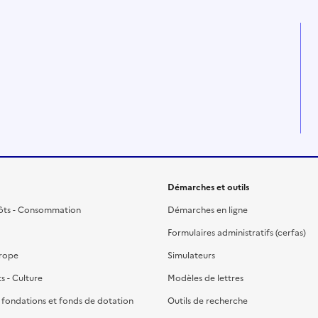
Démarches et outils
ôts - Consommation
Démarches en ligne
Formulaires administratifs (cerfas)
urope
Simulateurs
ts - Culture
Modèles de lettres
, fondations et fonds de dotation
Outils de recherche