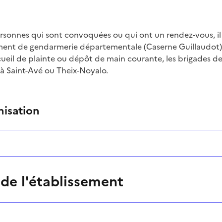
rsonnes qui sont convoquées ou qui ont un rendez-vous, il 
ntaire
ent de gendarmerie départementale (Caserne Guillaudot).
ueil de plainte ou dépôt de main courante, les brigades de
 à Saint-Avé ou Theix-Noyalo.
nisation
 de l'établissement