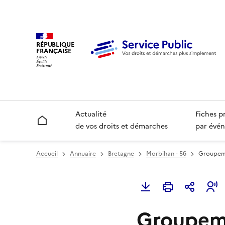
RÉPUBLIQUE
FRANÇAISE
Actualité
Fiches p
Accueil
de vos droits et démarches
par évén
Accueil
Annuaire
Bretagne
Morbihan - 56
Groupeme
Groupem