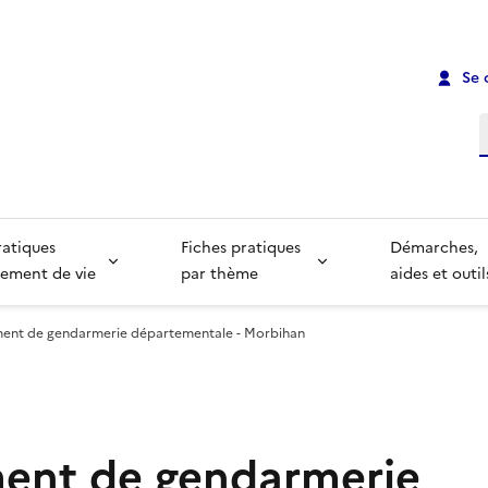
Se 
R
ratiques
Fiches pratiques
Démarches,
ement de vie
par thème
aides et outil
nt de gendarmerie départementale - Morbihan
ent de gendarmerie