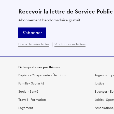
Recevoir la lettre de Service Public
Abonnement hebdomadaire gratuit
S’abonner
Lire la dernière lettre
Voir toutes les lettres
Fiches pratiques par thèmes
Papiers - Citoyenneté - Élections
Argent - Imp
Famille - Scolarité
Justice
Social - Santé
Étranger - E
Travail - Formation
Loisirs - Spor
Logement
Associations