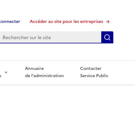
connecter
Accéder au site pour les entreprises
echerche
Recherche
Annuaire
Contacter
s
de l’administration
Service Public