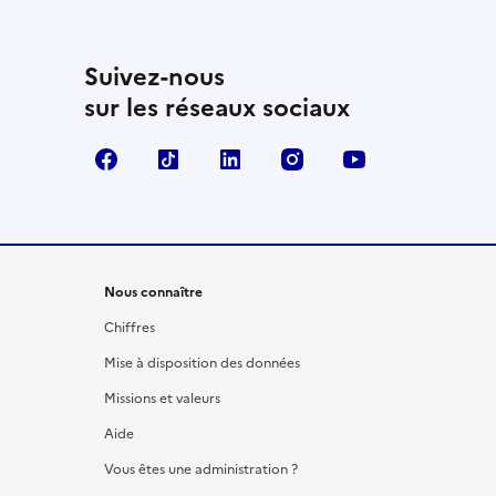
Suivez-nous
sur les réseaux sociaux
Facebook
TikTok
LinkedIn
Instagram
YouTube
Nous connaître
Chiffres
Mise à disposition des données
Missions et valeurs
Aide
Vous êtes une administration ?