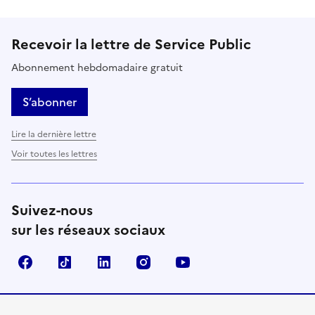
Recevoir la lettre de Service Public
Abonnement hebdomadaire gratuit
S’abonner
Lire la dernière lettre
Voir toutes les lettres
Suivez-nous
sur les réseaux sociaux
Facebook
TikTok
LinkedIn
Instagram
YouTube