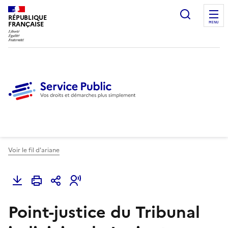
Ouvrir l
RÉPUBLIQUE
FRANÇAISE
MENU
Voir le fil d'ariane
Point-justice du Tribunal