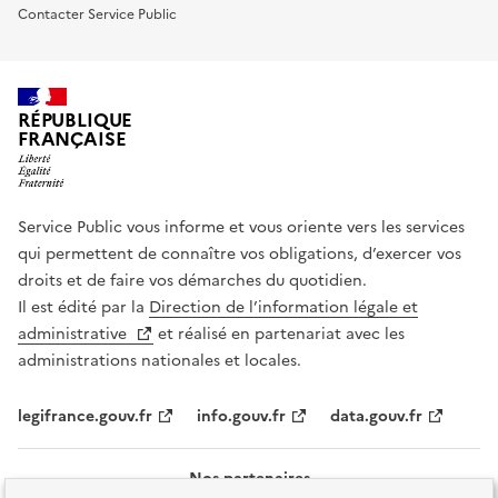
Contacter Service Public
RÉPUBLIQUE
FRANÇAISE
Service Public vous informe et vous oriente vers les services
qui permettent de connaître vos obligations, d’exercer vos
droits et de faire vos démarches du quotidien.
Il est édité par la
Direction de l’information légale et
administrative
et réalisé en partenariat avec les
administrations nationales et locales.
legifrance.gouv.fr
info.gouv.fr
data.gouv.fr
Nos partenaires