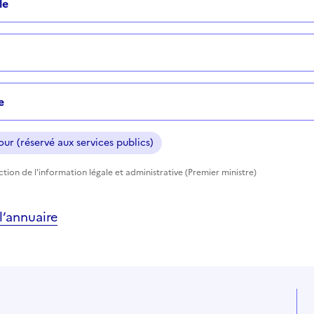
le
e
ur (réservé aux services publics)
ection de l'information légale et administrative (Premier ministre)
’annuaire