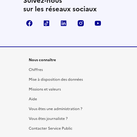
Suivez-nous
sur les réseaux sociaux
Facebook
TikTok
LinkedIn
Instagram
YouTube
Nous connaître
Chiffres
Mise à disposition des données
Missions et valeurs
Aide
Vous êtes une administration ?
Vous êtes journaliste ?
Contacter Service Public