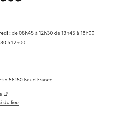
edi :
de 08h45 à 12h30 de 13h45 à 18h00
30 à 12h00
rtin
56150
Baud
France
e
té du lieu