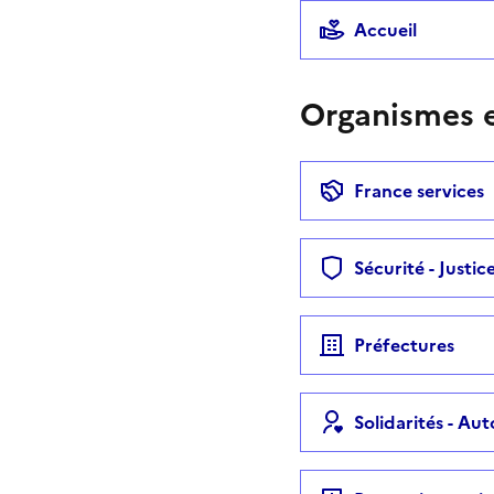
Accueil
Organismes e
France services
Sécurité - Justic
Préfectures
Solidarités - Au