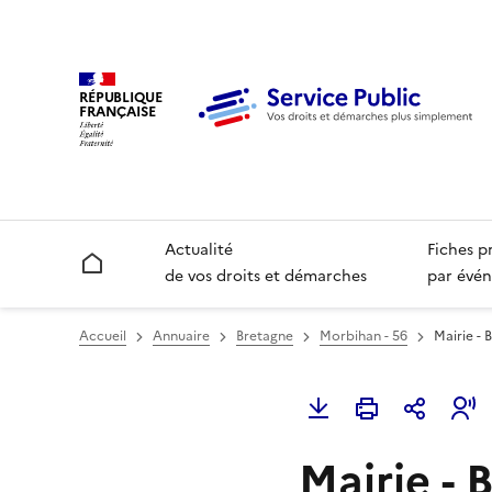
RÉPUBLIQUE
FRANÇAISE
Actualité
Fiches p
Accueil
de vos droits et démarches
par évén
Accueil
Annuaire
Bretagne
Morbihan - 56
Mairie - 
Mairie - 