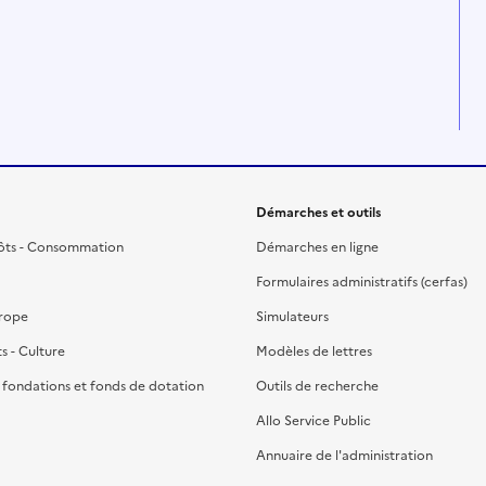
Démarches et outils
ôts - Consommation
Démarches en ligne
Formulaires administratifs (cerfas)
urope
Simulateurs
ts - Culture
Modèles de lettres
, fondations et fonds de dotation
Outils de recherche
Allo Service Public
Annuaire de l'administration