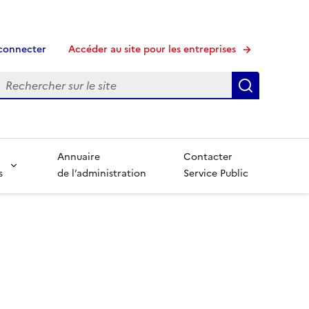
connecter
Accéder au site pour les entreprises
echerche
Recherche
Annuaire
Contacter
s
de l’administration
Service Public