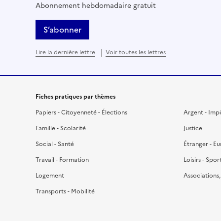
Abonnement hebdomadaire gratuit
S’abonner
Lire la dernière lettre
Voir toutes les lettres
Fiches pratiques par thèmes
Papiers - Citoyenneté - Élections
Argent - Imp
Famille - Scolarité
Justice
Social - Santé
Étranger - E
Travail - Formation
Loisirs - Spor
Logement
Associations
Transports - Mobilité