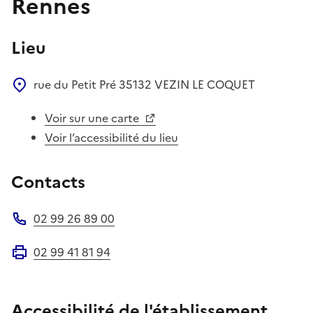
Rennes
Lieu
rue du Petit Pré
35132
VEZIN LE COQUET
Voir sur une carte
Voir l’accessibilité du lieu
Contacts
02 99 26 89 00
Téléphone
02 99 41 81 94
Fax
Accessibilité de l'établissement