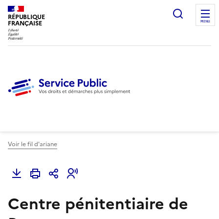
Ouvrir l
RÉPUBLIQUE
FRANÇAISE
MENU
Voir le fil d'ariane
Centre pénitentiaire de