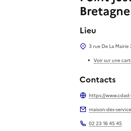
Bretagne
Lieu
3 rue De La Mairie
Voir sur une cart
Contacts
https://www.cdad-c
Site web
maison-des-servic
Adresse électronique
02 23 16 45 45
Téléphone