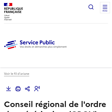
Ouvrir l
RÉPUBLIQUE
FRANÇAISE
MENU
Voir le fil d'ariane
Conseil régional de l'ordre