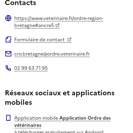
Contacts
https://www.veterinaire.fr/ordre-region-
Site web
bretagne#ancre5
Formulaire de contact
cro.bretagne@ordre.veterinaire.fr
Adresse électronique
02 99 63 71 95
Téléphone
Réseaux sociaux et applications
mobiles
Application mobile
Application Ordre des
vétérinaires
à télécharger gratuitement sur Android