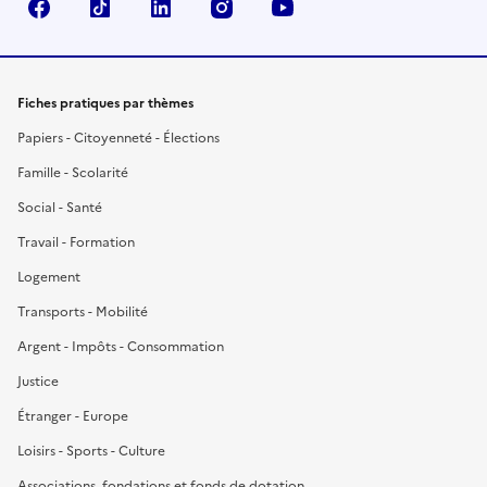
Facebook
TikTok
LinkedIn
Instagram
YouTube
Fiches pratiques par thèmes
Papiers - Citoyenneté - Élections
Famille - Scolarité
Social - Santé
Travail - Formation
Logement
Transports - Mobilité
Argent - Impôts - Consommation
Justice
Étranger - Europe
Loisirs - Sports - Culture
Associations, fondations et fonds de dotation