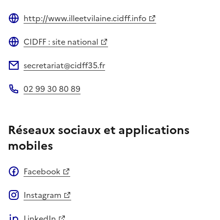
http://www.illeetvilaine.cidff.info
Site web
CIDFF : site national
Site web
secretariat@cidff35.fr
Adresse électronique
02 99 30 80 89
Téléphone
Réseaux sociaux et applications
mobiles
Facebook
Instagram
LinkedIn