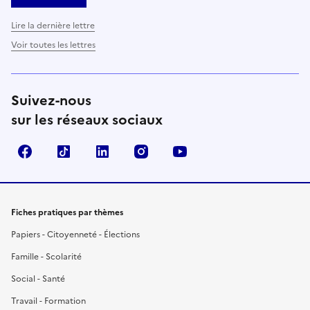
Lire la dernière lettre
Voir toutes les lettres
Suivez-nous
sur les réseaux sociaux
Facebook
TikTok
LinkedIn
Instagram
YouTube
Fiches pratiques par thèmes
Papiers - Citoyenneté - Élections
Famille - Scolarité
Social - Santé
Travail - Formation