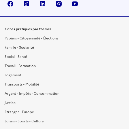
Facebook
TikTok
LinkedIn
Instagram
YouTube
Fiches pratiques par thèmes
Papiers - Citoyenneté - Élections
Famille - Scolarité
Social - Santé
Travail - Formation
Logement
Transports - Mobilité
Argent - Impôts - Consommation
Justice
Étranger - Europe
Loisirs - Sports - Culture