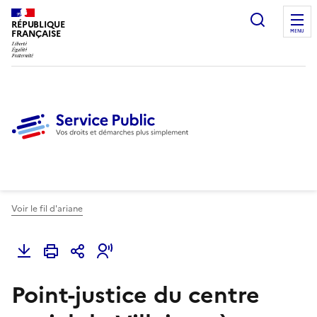
Ouvrir l
RÉPUBLIQUE
FRANÇAISE
MENU
Voir le fil d'ariane
Point-justice du centre