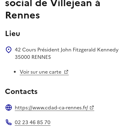
social de Villejean à
Rennes
Lieu
42 Cours Président John Fitzgerald Kennedy
35000
RENNES
Voir sur une carte
Contacts
https://www.cdad-ca-rennes.fr/
Site web
02 23 46 85 70
Téléphone