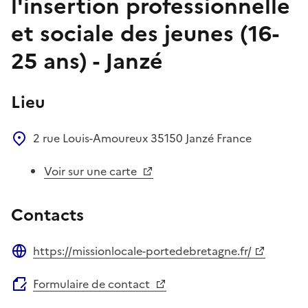
l'insertion professionnelle
et sociale des jeunes (16-
25 ans) - Janzé
Lieu
2 rue Louis-Amoureux
35150
Janzé
France
Voir sur une carte
Contacts
https://missionlocale-portedebretagne.fr/
Site web
Formulaire de contact