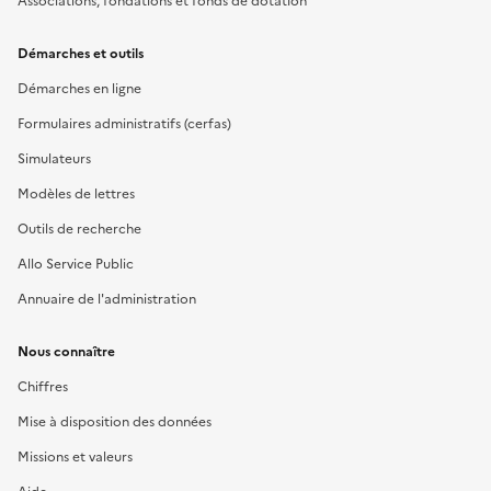
Associations, fondations et fonds de dotation
Démarches et outils
Démarches en ligne
Formulaires administratifs (cerfas)
Simulateurs
Modèles de lettres
Outils de recherche
Allo Service Public
Annuaire de l'administration
Nous connaître
Chiffres
Mise à disposition des données
Missions et valeurs