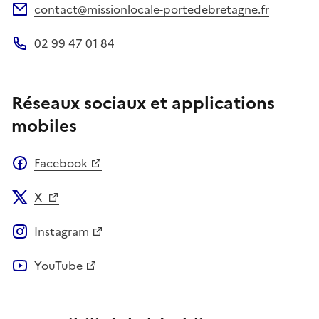
contact@missionlocale-portedebretagne.fr
Adresse électronique
02 99 47 01 84
Téléphone
Réseaux sociaux et applications
mobiles
Facebook
X
Instagram
YouTube