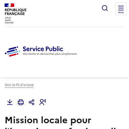
Ouvrir l
RÉPUBLIQUE
FRANÇAISE
MENU
Voir le fil d'ariane
Mission locale pour