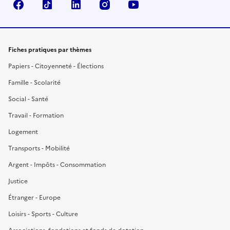
Facebook
TikTok
LinkedIn
Instagram
YouTube
Fiches pratiques par thèmes
Papiers - Citoyenneté - Élections
Famille - Scolarité
Social - Santé
Travail - Formation
Logement
Transports - Mobilité
Argent - Impôts - Consommation
Justice
Étranger - Europe
Loisirs - Sports - Culture