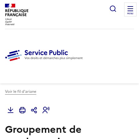
Ouvrir l
RÉPUBLIQUE
FRANÇAISE
MENU
Voir le fil d'ariane
Groupement de