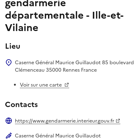
gendarmerie
départementale - Ille-et-
Vilaine
Lieu
Caserne Général Maurice Guillaudot
85 boulevard
Clémenceau
35000
Rennes
France
Voir sur une carte
Contacts
https://www.gendarmerie.interieur.gouv.fr
Site web
Caserne Général Maurice Guillaudot