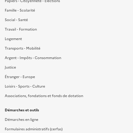
Papiers - Citoyenneté - Élections
Famille - Scolarité
Social - Santé
Travail - Formation
Logement
Transports - Mobilité
Argent - Impôts - Consommation
Justice
Étranger - Europe
Loisirs - Sports - Culture
Associations, fondations et fonds de dotation
Démarches et outils
Démarches en ligne
Formulaires administratifs (cerfas)