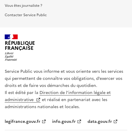
Vous êtes journaliste ?
Contacter Service Public
RÉPUBLIQUE
FRANÇAISE
Service Public vous informe et vous oriente vers les services
qui permettent de connaître vos obligations, d’exercer vos
droits et de faire vos démarches du quotidien.
Il est édité par la
Direction de l’information légale et
administrative
et réalisé en partenariat avec les
administrations nationales et locales.
legifrance.gouv.fr
info.gouv.fr
data.gouv.fr