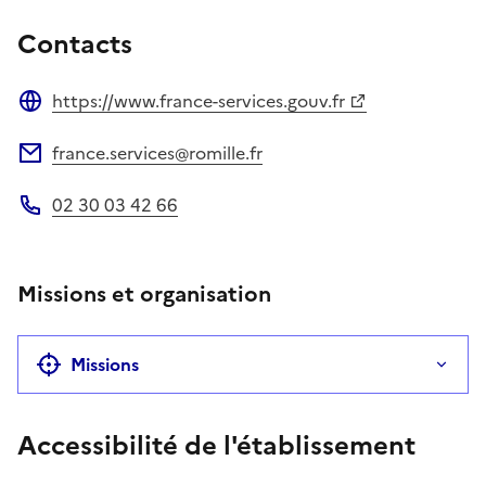
Contacts
https://www.france-services.gouv.fr
Site web
france.services@romille.fr
Adresse électronique
02 30 03 42 66
Téléphone
Missions et organisation
Missions
Accessibilité de l'établissement