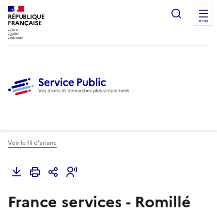
Ouvrir l
RÉPUBLIQUE
FRANÇAISE
MENU
Voir le fil d'ariane
France services - Romillé