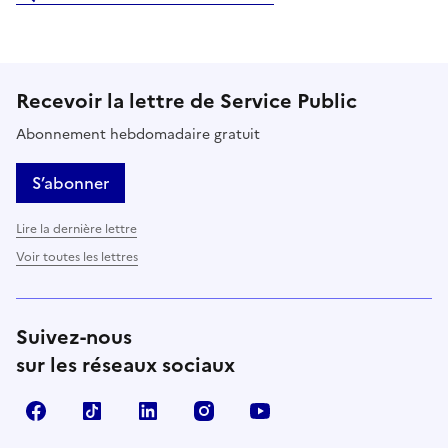
Recevoir la lettre de Service Public
Abonnement hebdomadaire gratuit
S’abonner
Lire la dernière lettre
Voir toutes les lettres
Suivez-nous
sur les réseaux sociaux
Facebook
TikTok
LinkedIn
Instagram
YouTube