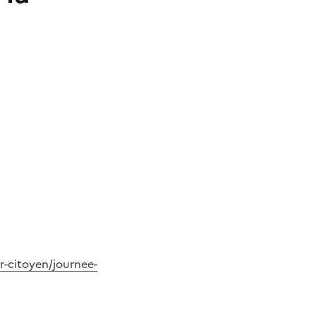
r-citoyen/journee-