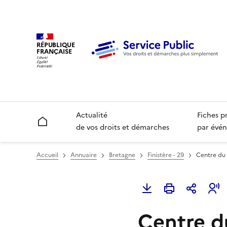
RÉPUBLIQUE
FRANÇAISE
Actualité
Fiches p
Accueil
de vos droits et démarches
par évén
Accueil
Annuaire
Bretagne
Finistère - 29
Centre du 
Centre du