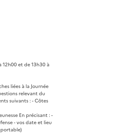
à 12h00 et de 13h30 à
hes liées à la Journée
uestions relevant du
nts suivants : - Côtes
unesse En précisant : -
ense - vos date et lieu
 portable)