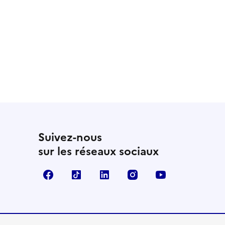
Suivez-nous
sur les réseaux sociaux
Facebook
TikTok
LinkedIn
Instagram
YouTube