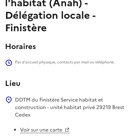
l'habitat (Anah) -
Délégation locale -
Finistère
Horaires
Pas d'accueil physique, contacts par mail ou téléphone.
Lieu
DDTM du Finistère
Service habitat et
construction - unité habitat privé
29219
Brest
Cedex
Voir sur une carte