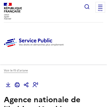
Ouvrir l
RÉPUBLIQUE
FRANÇAISE
MENU
Voir le fil d'ariane
Agence nationale de