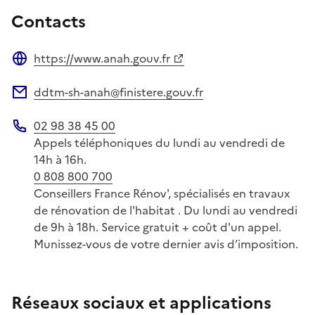
Contacts
https://www.anah.gouv.fr
Site web
ddtm-sh-anah@finistere.gouv.fr
Adresse électronique
02 98 38 45 00
Téléphone
Appels téléphoniques du lundi au vendredi de
14h à 16h.
0 808 800 700
Conseillers France Rénov', spécialisés en travaux
de rénovation de l'habitat . Du lundi au vendredi
de 9h à 18h. Service gratuit + coût d'un appel.
Munissez-vous de votre dernier avis d’imposition.
Réseaux sociaux et applications