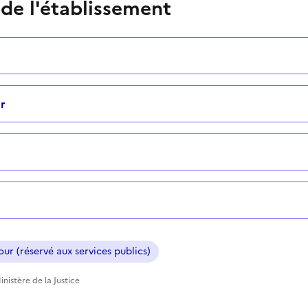
 de l'établissement
r
ur (réservé aux services publics)
nistère de la Justice