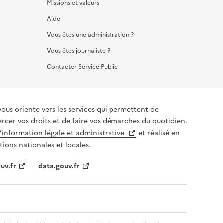
Missions et valeurs
Aide
Vous êtes une administration ?
Vous êtes journaliste ?
Contacter Service Public
vous oriente vers les services qui permettent de
ercer vos droits et de faire vos démarches du quotidien.
l’information légale et administrative
et réalisé en
tions nationales et locales.
uv.fr
data.gouv.fr