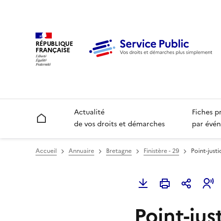
RÉPUBLIQUE
FRANÇAISE
Actualité
Fiches p
Accueil
de vos droits et démarches
par évén
Accueil
Annuaire
Bretagne
Finistère - 29
Point-justi
Point-jus