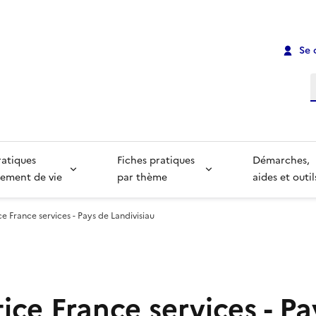
Se 
R
ratiques
Fiches pratiques
Démarches,
ement de vie
par thème
aides et outil
ce France services - Pays de Landivisiau
tice France services - P