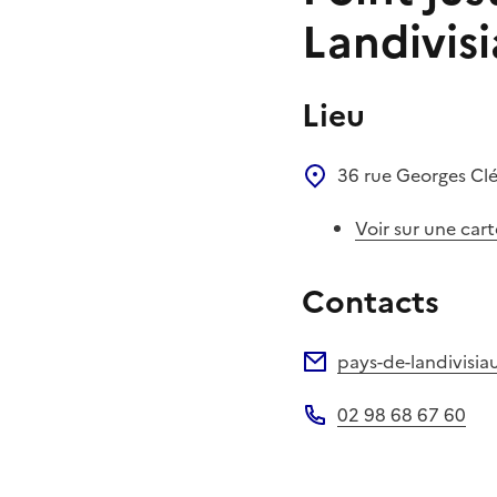
Landivis
Lieu
36 rue Georges C
Voir sur une cart
Contacts
pays-de-landivisia
Adresse électronique
02 98 68 67 60
Téléphone