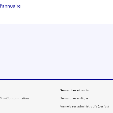
’annuaire
Démarches et outils
ôts - Consommation
Démarches en ligne
Formulaires administratifs (cerfas)